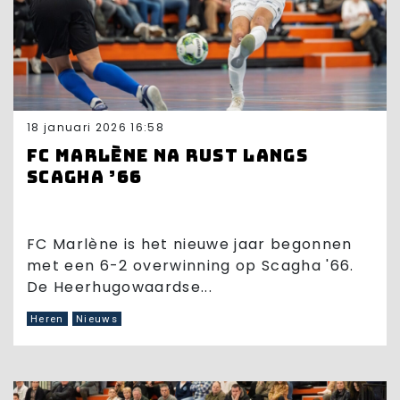
18 januari 2026 16:58
FC Marlène na rust langs
Scagha ’66
FC Marlène is het nieuwe jaar begonnen
met een 6-2 overwinning op Scagha '66.
De Heerhugowaardse...
Heren
Nieuws