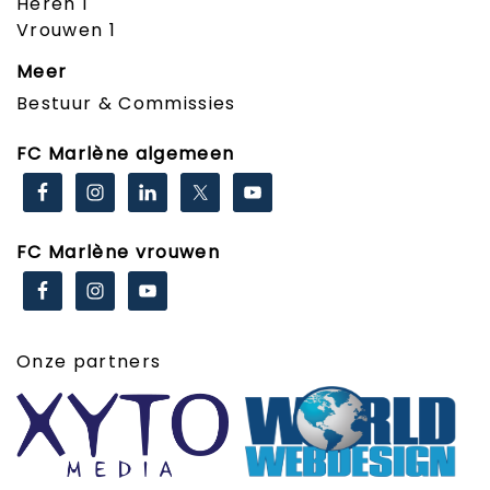
Heren 1
Vrouwen 1
Meer
Bestuur & Commissies
FC Marlène algemeen
FC Marlène vrouwen
Onze partners