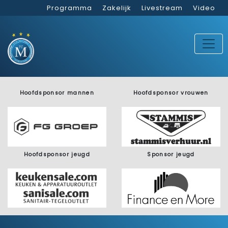
Programma
Zakelijk
Livestream
Video
Hoofdsponsor mannen
Hoofdsponsor vrouwen
Hoofdsponsor jeugd
Sponsor jeugd