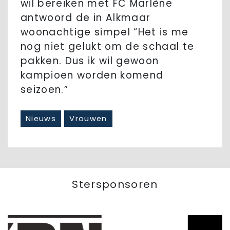
wil bereiken met FC Marlène
antwoord de in Alkmaar
woonachtige simpel “Het is me
nog niet gelukt om de schaal te
pakken. Dus ik wil gewoon
kampioen worden komend
seizoen.”
Nieuws
Vrouwen
Stersponsoren