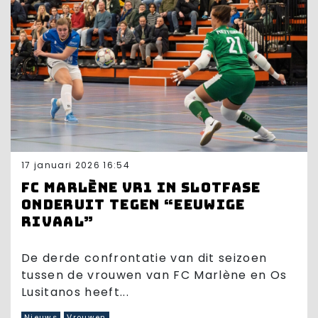
17 januari 2026 16:54
FC Marlène VR1 in slotfase
onderuit tegen “eeuwige
rivaal”
De derde confrontatie van dit seizoen
tussen de vrouwen van FC Marlène en Os
Lusitanos heeft...
Nieuws
Vrouwen