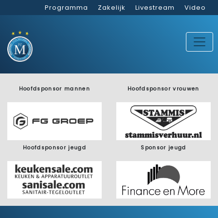
Programma
Zakelijk
Livestream
Video
Hoofdsponsor mannen
Hoofdsponsor vrouwen
Hoofdsponsor jeugd
Sponsor jeugd