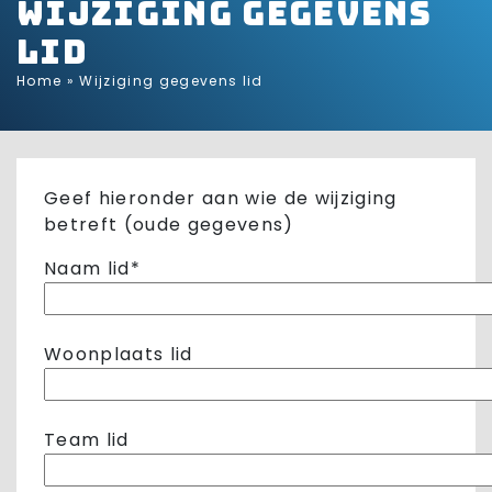
Wijziging gegevens
lid
Home
»
Wijziging gegevens lid
Geef hieronder aan wie de wijziging
betreft (oude gegevens)
Naam lid*
Woonplaats lid
Team lid