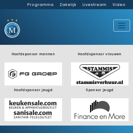
Programma
Zakelijk
Livestream
Video
Hoofdsponsor mannen
Hoofdsponsor vrouwen
Hoofdsponsor jeugd
Sponsor jeugd