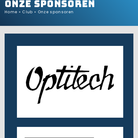
Onze sponsoren
Home
»
Club
»
Onze sponsoren