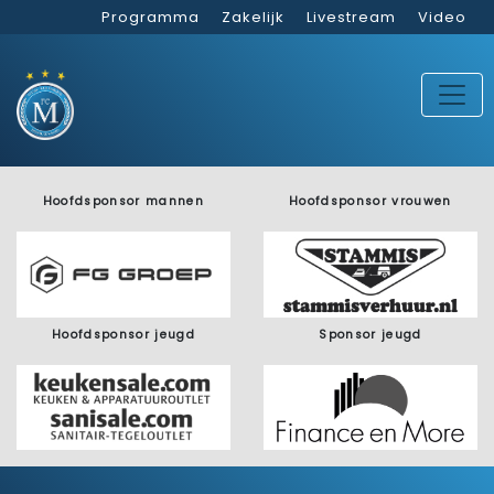
Programma
Zakelijk
Livestream
Video
Hoofdsponsor mannen
Hoofdsponsor vrouwen
Hoofdsponsor jeugd
Sponsor jeugd