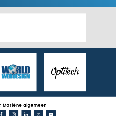
C Marlène algemeen