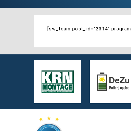
[sw_team post_id=”2314″ program