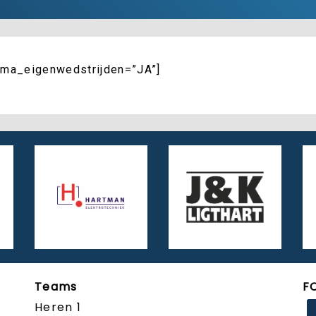
ma_eigenwedstrijden=”JA”]
Teams
F
Heren 1