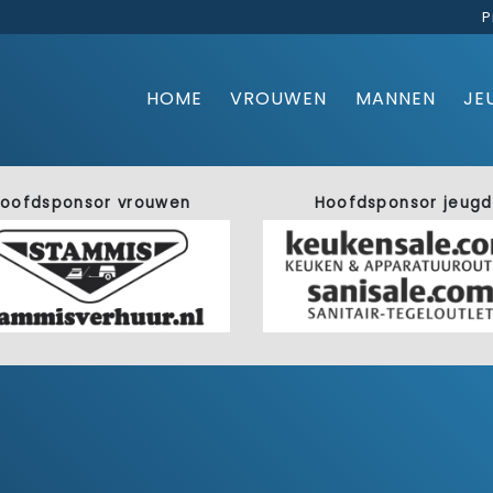
P
HOME
VROUWEN
MANNEN
JE
oofdsponsor vrouwen
Hoofdsponsor jeugd