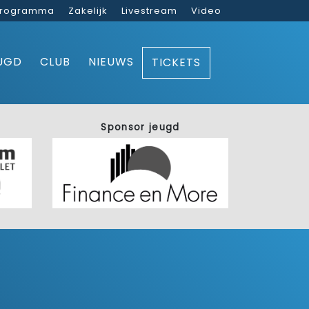
rogramma
Zakelijk
Livestream
Video
UGD
CLUB
NIEUWS
TICKETS
Sponsor jeugd