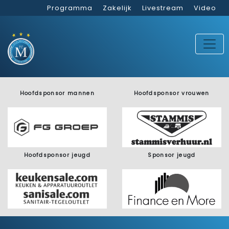
Programma
Zakelijk
Livestream
Video
Hoofdsponsor mannen
Hoofdsponsor vrouwen
Hoofdsponsor jeugd
Sponsor jeugd