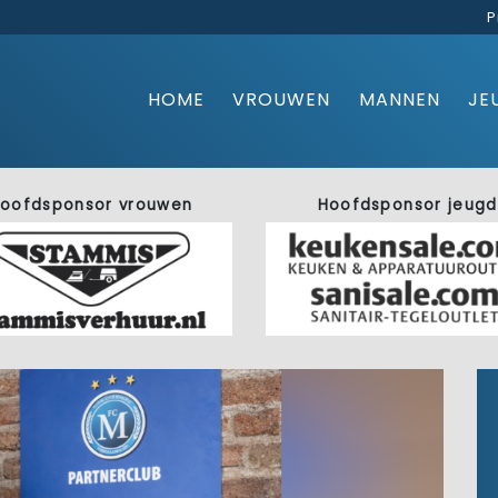
P
HOME
VROUWEN
MANNEN
JE
oofdsponsor vrouwen
Hoofdsponsor jeugd