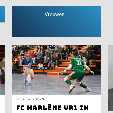
Vrouwen 1
17 januari 2026
FC Marlène VR1 in