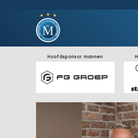
Hoofdsponsor mannen
H