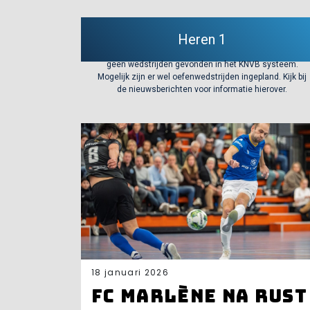
Heren 1
geen wedstrijden gevonden in het KNVB systeem.
Mogelijk zijn er wel oefenwedstrijden ingepland. Kijk bij
de nieuwsberichten voor informatie hierover.
18 januari 2026
FC Marlène na rust