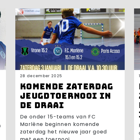
28 december 2025
Komende zaterdag
jeugdtoernooi in
De Draai
De onder 15-teams van FC
Marlène beginnen komende
n
zaterdag het nieuwe jaar goed
met een toernooi...