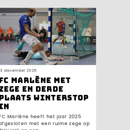
13 december 2025
FC Marlène met
zege en derde
plaats winterstop
in
FC Marlène heeft het jaar 2025
afgesloten met een ruime zege op