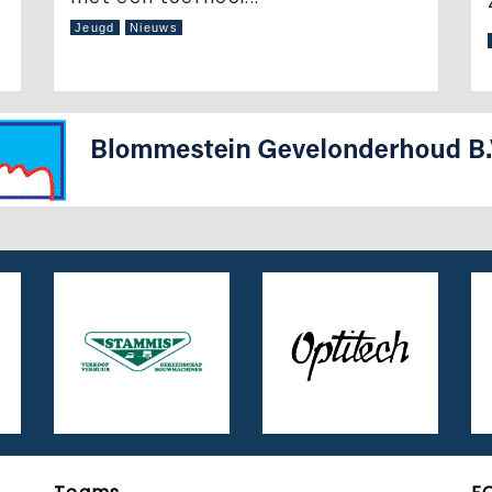
Jeugd
Nieuws