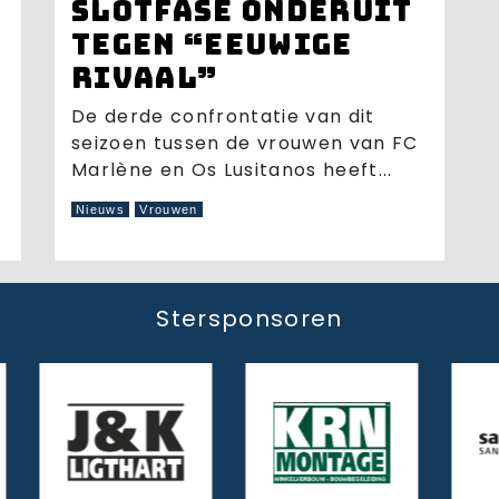
slotfase onderuit
tegen “eeuwige
rivaal”
De derde confrontatie van dit
seizoen tussen de vrouwen van FC
Marlène en Os Lusitanos heeft...
Nieuws
Vrouwen
Stersponsoren