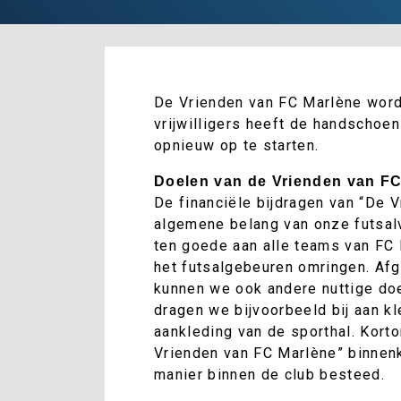
De Vrienden van FC Marlène wordt
vrijwilligers heeft de handscho
opnieuw op te starten.
Doelen van de Vrienden van F
De financiële bijdragen van “De 
algemene belang van onze futsalv
ten goede aan alle teams van FC 
het futsalgebeuren omringen. Afg
kunnen we ook andere nuttige do
dragen we bijvoorbeeld bij aan kl
aankleding van de sporthal. Korto
Vrienden van FC Marlène” binnen
manier binnen de club besteed.