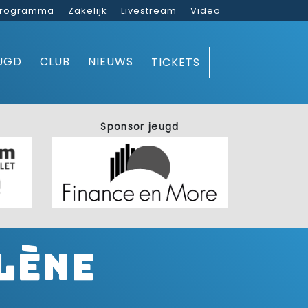
rogramma
Zakelijk
Livestream
Video
UGD
CLUB
NIEUWS
TICKETS
Sponsor jeugd
lène