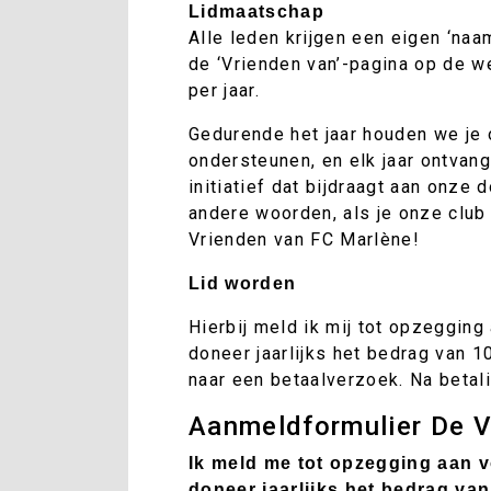
Lidmaatschap
Alle leden krijgen een eigen ‘naa
de ‘Vrienden van’-pagina op de w
per jaar.
Gedurende het jaar houden we je 
ondersteunen, en elk jaar ontvang
initiatief dat bijdraagt aan onze
andere woorden, als je onze club
Vrienden van FC Marlène!
Lid worden
Hierbij meld ik mij tot opzeggin
doneer jaarlijks het bedrag van 1
naar een betaalverzoek. Na betali
Aanmeldformulier De V
Ik meld me tot opzegging aan 
doneer jaarlijks het bedrag van