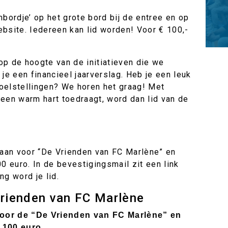
mbordje’ op het grote bord bij de entree en op
ebsite. Iedereen kan lid worden! Voor € 100,-
op de hoogte van de initiatieven die we
 je een financieel jaarverslag. Heb je een leuk
 doelstellingen? We horen het graag! Met
 een warm hart toedraagt, word dan lid van de
g aan voor “De Vrienden van FC Marlène” en
00 euro. In de bevestigingsmail zit een link
ng word je lid.
rienden van FC Marlène
voor de “De Vrienden van FC Marlène” en
 100 euro.