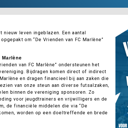
 nieuw leven ingeblazen. Een aantal
en opgepakt om “De Vrienden van FC Marlène”
C Marlène
Vrienden van FC Marlène” ondersteunen het
ereniging. Bijdragen komen direct of indirect
Marlène en dragen financieel bij aan zaken die
ezien van onze steun aan diverse futsalzaken,
elen binnen de vereniging sponsoren. Zo
eding voor jeugdtrainers en vrijwilligers en de
m, de financiële middelen die via “De
komen, worden op een doeltreffende en brede