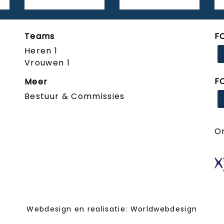
Teams
F
Heren 1
Vrouwen 1
F
Meer
Bestuur & Commissies
O
Webdesign en realisatie:
Worldwebdesign