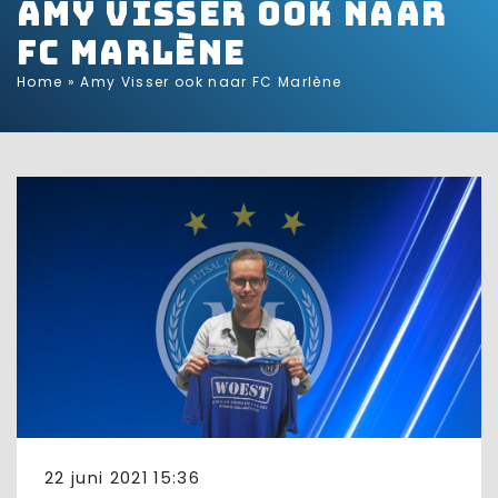
Amy Visser ook naar
FC Marlène
Home
»
Amy Visser ook naar FC Marlène
22 juni 2021 15:36