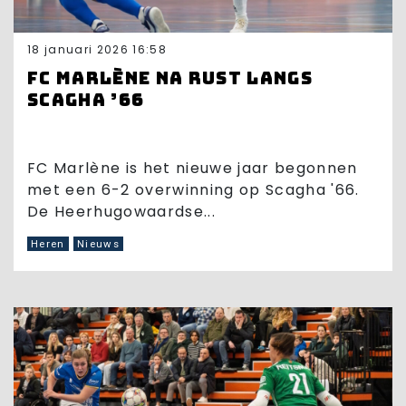
18 januari 2026 16:58
FC Marlène na rust langs
Scagha ’66
FC Marlène is het nieuwe jaar begonnen
met een 6-2 overwinning op Scagha '66.
De Heerhugowaardse...
Heren
Nieuws