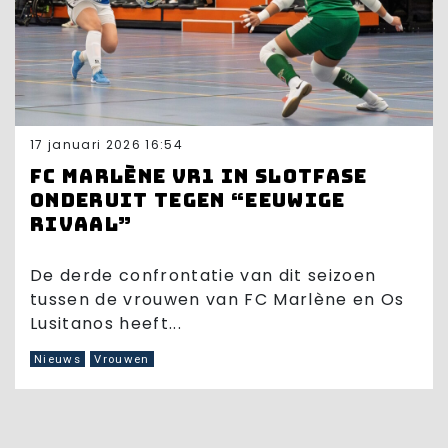
17 januari 2026 16:54
FC Marlène VR1 in slotfase
onderuit tegen “eeuwige
rivaal”
De derde confrontatie van dit seizoen
tussen de vrouwen van FC Marlène en Os
Lusitanos heeft...
Nieuws
Vrouwen