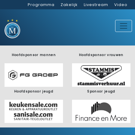
Programma
Zakelijk
Livestream
Video
Hoofdsponsor mannen
Hoofdsponsor vrouwen
Hoofdsponsor jeugd
Sponsor jeugd