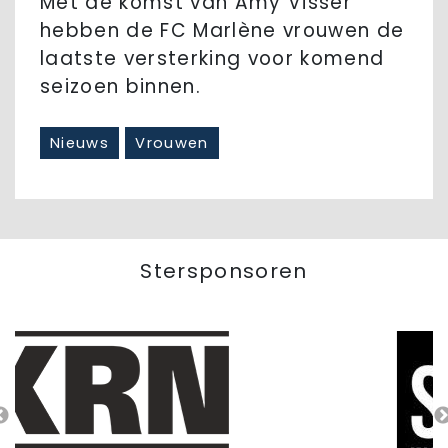
Met de komst van Amy Visser
hebben de FC Marlène vrouwen de
laatste versterking voor komend
seizoen binnen.
Nieuws
Vrouwen
Stersponsoren