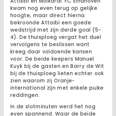
Attaibi en Molkârâi. FC Eindhoven
kwam nog even terug op gelijke
hoogte, maar direct hierna
bekroonde Attaibi een goede
wedstrijd met zijn derde goal (5-
4). De thuisploeg vergat het duel
vervolgens te beslissen want
kreeg daar voldoende kansen
voor. De beide keepers Manuel
Kuyk bij de gasten en Barry de Wit
bij de thuisploeg lieten echter ook
zien waarom zij Oranje-
international zijn met enkele puike
reddingen.
In de slotminuten werd het nog
even spannend. Waar de beide