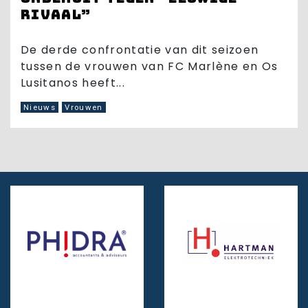
rivaal”
De derde confrontatie van dit seizoen
tussen de vrouwen van FC Marlène en Os
Lusitanos heeft...
Nieuws
Vrouwen