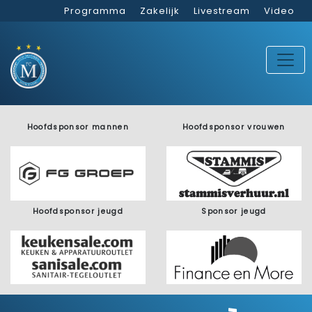
Programma
Zakelijk
Livestream
Video
Hoofdsponsor mannen
Hoofdsponsor vrouwen
Hoofdsponsor jeugd
Sponsor jeugd