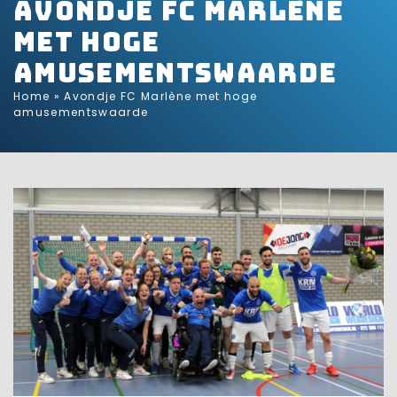
Avondje FC Marlène
met hoge
amusementswaarde
Home
»
Avondje FC Marlène met hoge
amusementswaarde