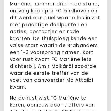
Marlène, nummer drie in de stand,
ontving koploper FC Eindhoven en
dit werd een duel waar alles in zat
met prachtige doelpunten en
acties, opstootjes en rode
kaarten. De thuisploeg kende een
valse start waarin de Brabanders
een 1-3 voorsprong namen. Kort
voor rust kwam FC Marlène iets
dichterbij. Amir Molkârâi scoorde
waar de eerste treffer van de
voet van aanvoerder Mo Attaibi
kwam.
Na de rust wist FC Marlène te
keren, opnieuw door treffers van