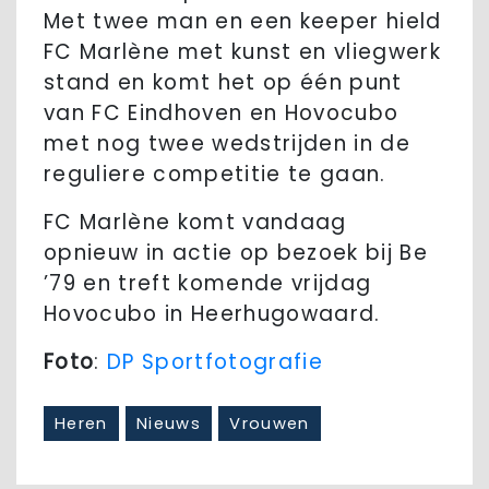
Met twee man en een keeper hield
FC Marlène met kunst en vliegwerk
stand en komt het op één punt
van FC Eindhoven en Hovocubo
met nog twee wedstrijden in de
reguliere competitie te gaan.
FC Marlène komt vandaag
opnieuw in actie op bezoek bij Be
’79 en treft komende vrijdag
Hovocubo in Heerhugowaard.
Foto
:
DP Sportfotografie
Heren
Nieuws
Vrouwen