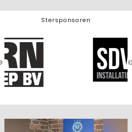
Stersponsoren