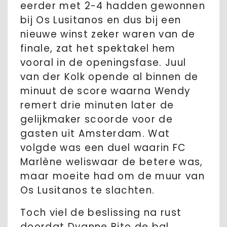
eerder met 2-4 hadden gewonnen
bij Os Lusitanos en dus bij een
nieuwe winst zeker waren van de
finale, zat het spektakel hem
vooral in de openingsfase. Juul
van der Kolk opende al binnen de
minuut de score waarna Wendy
remert drie minuten later de
gelijkmaker scoorde voor de
gasten uit Amsterdam. Wat
volgde was een duel waarin FC
Marlène weliswaar de betere was,
maar moeite had om de muur van
Os Lusitanos te slachten.
Toch viel de beslissing na rust
doordat Dyanne Bito de bal