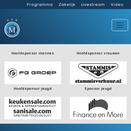
Programma
Zakelijk
Livestream
Video
Hoofdsponsor mannen
Hoofdsponsor vrouwen
Hoofdsponsor jeugd
Sponsor jeugd