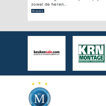
zowel de heren...
Nieuws