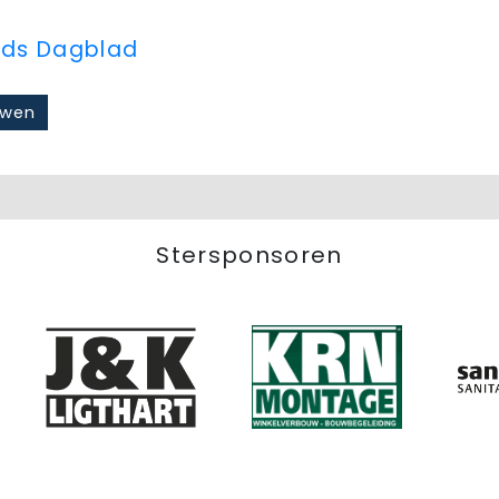
ds Dagblad
uwen
Stersponsoren