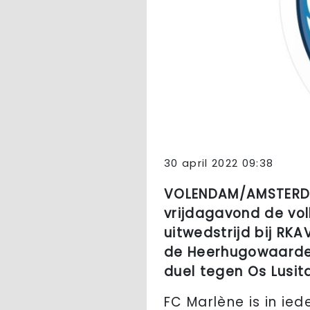
30 april 2022 09:38
VOLENDAM/AMSTERDA
vrijdagavond de vol
uitwedstrijd bij RK
de Heerhugowaarders
duel tegen Os Lusit
FC Marlène is in ied