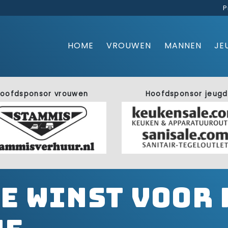
P
HOME
VROUWEN
MANNEN
JE
oofdsponsor vrouwen
Hoofdsponsor jeugd
e winst voor 