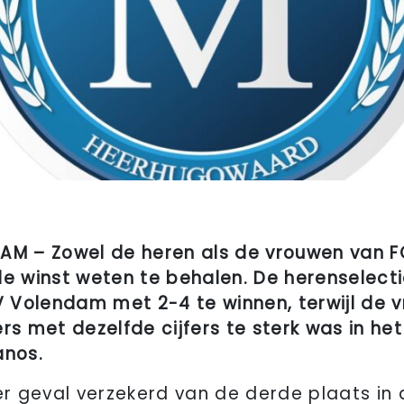
M – Zowel de heren als de vrouwen van F
le winst weten te behalen. De herenselecti
AV Volendam met 2-4 te winnen, terwijl de
 met dezelfde cijfers te sterk was in het
anos.
er geval verzekerd van de derde plaats in 