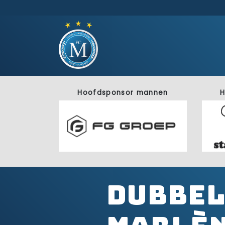
Hoofdsponsor mannen
H
Dubbel