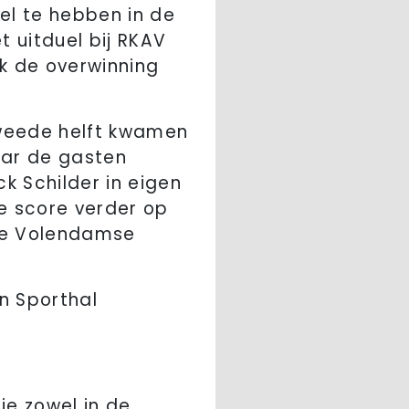
el te hebben in de
t uitduel bij RKAV
k de overwinning
tweede helft kwamen
aar de gasten
k Schilder in eigen
e score verder op
ede Volendamse
n Sporthal
ie zowel in de