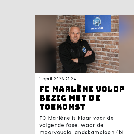
1 april 2026 21:24
FC Marlène volop
bezig met de
toekomst
FC Marlène is klaar voor de
volgende fase. Waar de
meervoudig landskampioen (bij