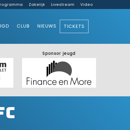
rogramma
Zakelijk
Livestream
Video
UGD
CLUB
NIEUWS
TICKETS
Sponsor jeugd
FC