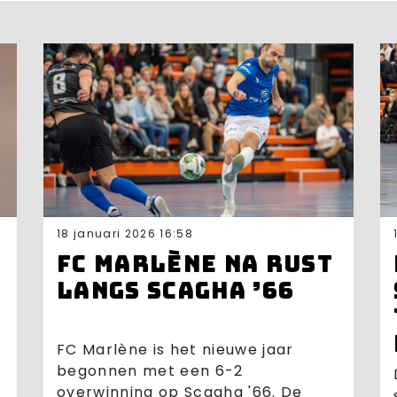
18 januari 2026 16:58
FC Marlène na rust
langs Scagha ’66
FC Marlène is het nieuwe jaar
begonnen met een 6-2
overwinning op Scagha '66. De