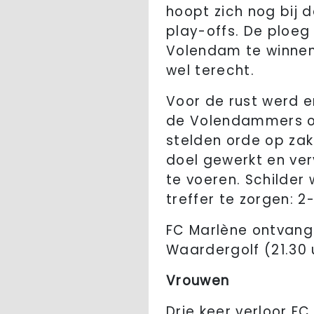
hoopt zich nog bij 
play-offs. De ploeg
Volendam te winnen
wel terecht.
Voor de rust werd e
de Volendammers op
stelden orde op zak
doel gewerkt en ver
te voeren. Schilder
treffer te zorgen: 2-
FC Marlène ontvangt
Waardergolf (21.30 
Vrouwen
Drie keer verloor FC