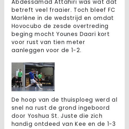
Abdessamad Attahiri was wat dat
betreft veel fraaier. Toch bleef FC
Marlène in de wedstrijd en omdat
Hovocubo de zesde overtreding
beging mocht Younes Daari kort
voor rust van tien meter
aanleggen voor de 1-2.
De hoop van de thuisploeg werd al
snel na rust de grond ingeboord
door Yoshua St. Juste die zich
handig ontdeed van Kee en de 1-3