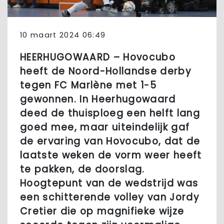
10 maart 2024 06:49
HEERHUGOWAARD – Hovocubo
heeft de Noord-Hollandse derby
tegen FC Marlène met 1-5
gewonnen. In Heerhugowaard
deed de thuisploeg een helft lang
goed mee, maar uiteindelijk gaf
de ervaring van Hovocubo, dat de
laatste weken de vorm weer heeft
te pakken, de doorslag.
Hoogtepunt van de wedstrijd was
een schitterende volley van Jordy
Cretier die op magnifieke wijze