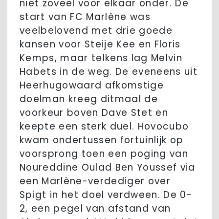
niet zoveel voor elkaar onder. De
start van FC Marlène was
veelbelovend met drie goede
kansen voor Steije Kee en Floris
Kemps, maar telkens lag Melvin
Habets in de weg. De eveneens uit
Heerhugowaard afkomstige
doelman kreeg ditmaal de
voorkeur boven Dave Stet en
keepte een sterk duel. Hovocubo
kwam ondertussen fortuinlijk op
voorsprong toen een poging van
Noureddine Oulad Ben Youssef via
een Marlène-verdediger over
Spigt in het doel verdween. De 0-
2, een pegel van afstand van