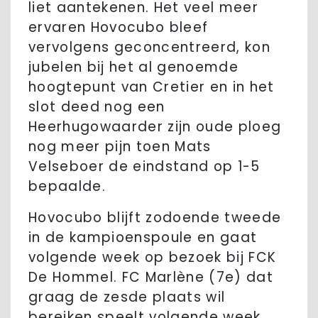
liet aantekenen. Het veel meer
ervaren Hovocubo bleef
vervolgens geconcentreerd, kon
jubelen bij het al genoemde
hoogtepunt van Cretier en in het
slot deed nog een
Heerhugowaarder zijn oude ploeg
nog meer pijn toen Mats
Velseboer de eindstand op 1-5
bepaalde.
Hovocubo blijft zodoende tweede
in de kampioenspoule en gaat
volgende week op bezoek bij FCK
De Hommel. FC Marlène (7e) dat
graag de zesde plaats wil
bereiken speelt volgende week