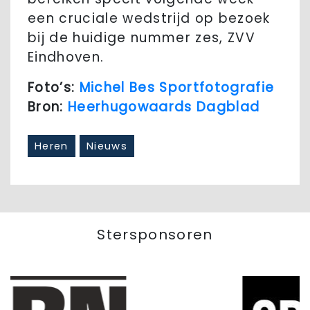
een cruciale wedstrijd op bezoek
bij de huidige nummer zes, ZVV
Eindhoven.
Foto’s:
Michel Bes Sportfotografie
Bron:
Heerhugowaards Dagblad
Heren
Nieuws
Stersponsoren