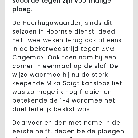
scoorde tegen zijn voormalige
ploeg.
De Heerhugowaarder, sinds dit
seizoen in Hoornse dienst, deed
het twee weken terug ook al eens
in de bekerwedstrijd tegen ZVG
Cagemax. Ook toen nam hij een
corner in eenmaal op de slof. De
wijze waarmee hij nu de sterk
keepende Mika Spigt kansloos liet
was zo mogelijk nog fraaier en
betekende de 1-4 waramee het
duel feitelijk beslist was.
Daarvoor en dan met name in de
eerste helft, deden beide ploegen