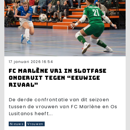
17 januari 2026 16:54
FC Marlène VR1 in slotfase
onderuit tegen “eeuwige
rivaal”
De derde confrontatie van dit seizoen
tussen de vrouwen van FC Marlène en Os
Lusitanos heeft...
Nieuws
Vrouwen