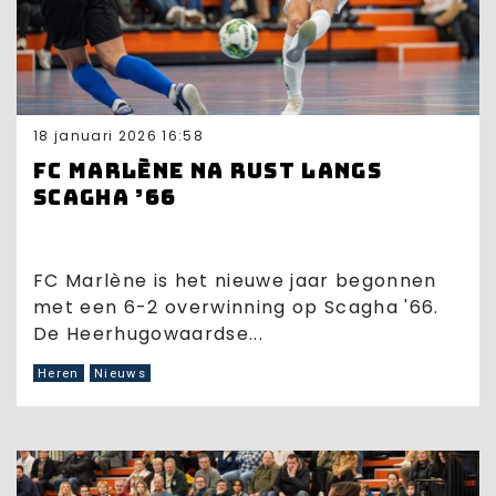
18 januari 2026 16:58
FC Marlène na rust langs
Scagha ’66
FC Marlène is het nieuwe jaar begonnen
met een 6-2 overwinning op Scagha '66.
De Heerhugowaardse...
Heren
Nieuws