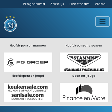
Programma
Zakelijk
Livestream
Video
Hoofdsponsor mannen
Hoofdsponsor vrouwen
Hoofdsponsor jeugd
Sponsor jeugd