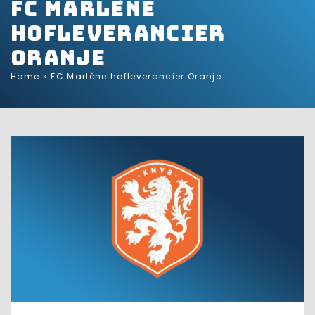
FC Marlène
hofleverancier
Oranje
Home
»
FC Marlène hofleverancier Oranje