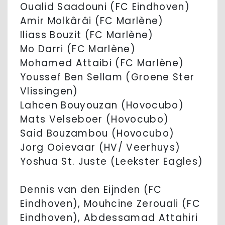
Oualid Saadouni (FC Eindhoven)
Amir Molkârâi (FC Marlène)
Iliass Bouzit (FC Marlène)
Mo Darri (FC Marlène)
Mohamed Attaibi (FC Marlène)
Youssef Ben Sellam (Groene Ster
Vlissingen)
Lahcen Bouyouzan (Hovocubo)
Mats Velseboer (Hovocubo)
Said Bouzambou (Hovocubo)
Jorg Ooievaar (HV/ Veerhuys)
Yoshua St. Juste (Leekster Eagles)
Dennis van den Eijnden (FC
Eindhoven), Mouhcine Zerouali (FC
Eindhoven), Abdessamad Attahiri