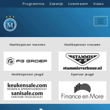
Programma
Zakelijk
Livestream
Video
Hoofdsponsor mannen
Hoofdsponsor vrouwen
Hoofdsponsor jeugd
Sponsor jeugd