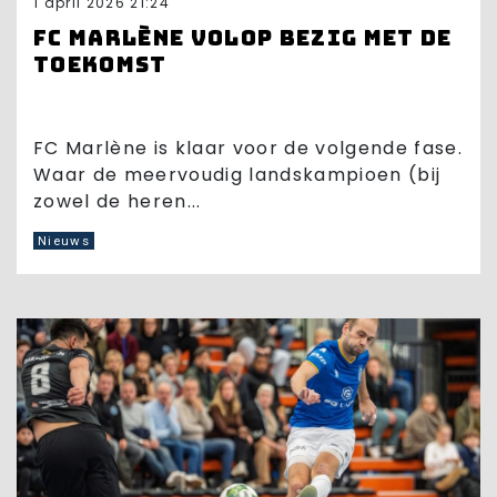
1 april 2026 21:24
FC Marlène volop bezig met de
toekomst
FC Marlène is klaar voor de volgende fase.
Waar de meervoudig landskampioen (bij
zowel de heren...
Nieuws