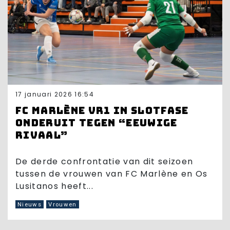
17 januari 2026 16:54
FC Marlène VR1 in slotfase
onderuit tegen “eeuwige
rivaal”
De derde confrontatie van dit seizoen
tussen de vrouwen van FC Marlène en Os
Lusitanos heeft...
Nieuws
Vrouwen