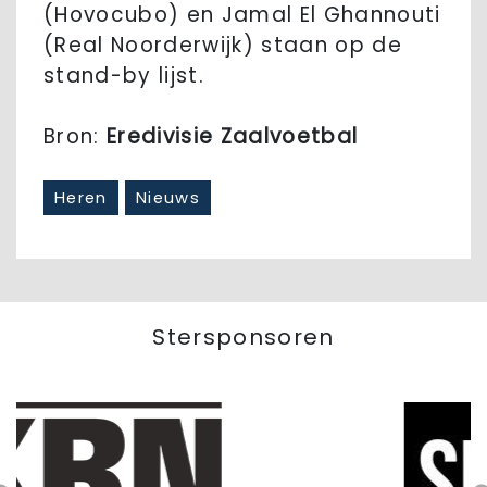
(Hovocubo) en Jamal El Ghannouti
(Real Noorderwijk) staan op de
stand-by lijst.
Bron:
Eredivisie Zaalvoetbal
Heren
Nieuws
Stersponsoren