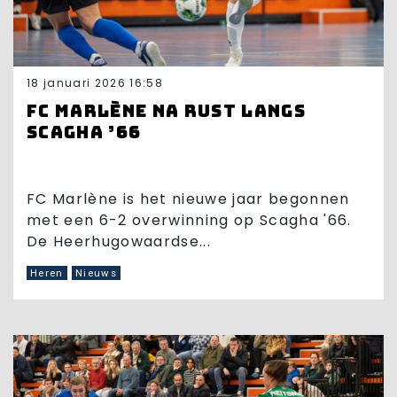
18 januari 2026 16:58
FC Marlène na rust langs
Scagha ’66
FC Marlène is het nieuwe jaar begonnen
met een 6-2 overwinning op Scagha '66.
De Heerhugowaardse...
Heren
Nieuws