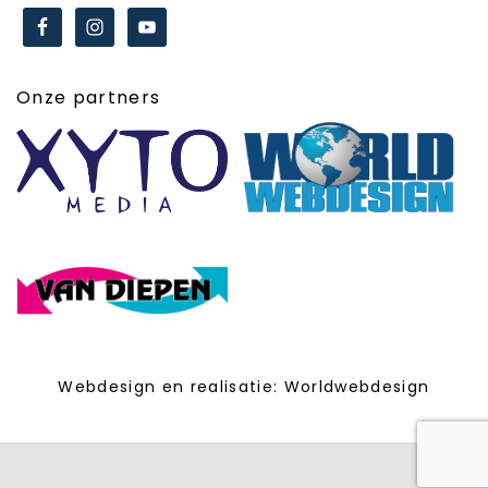
Onze partners
Webdesign en realisatie:
Worldwebdesign