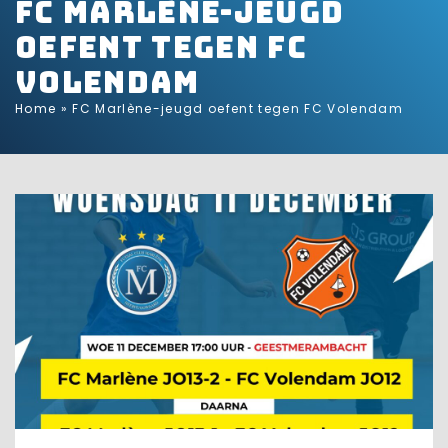
FC Marlène-jeugd
oefent tegen FC
Volendam
Home
»
FC Marlène-jeugd oefent tegen FC Volendam