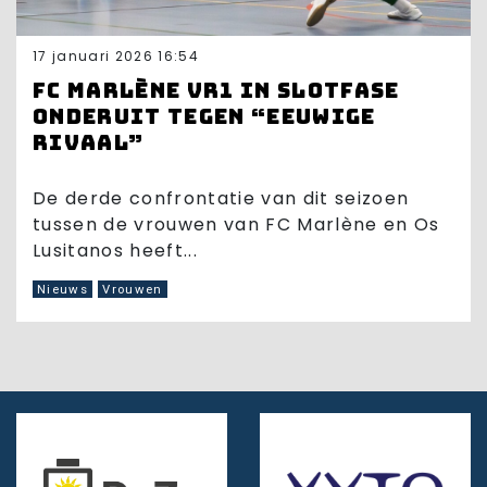
17 januari 2026 16:54
FC Marlène VR1 in slotfase
onderuit tegen “eeuwige
rivaal”
De derde confrontatie van dit seizoen
tussen de vrouwen van FC Marlène en Os
Lusitanos heeft...
Nieuws
Vrouwen