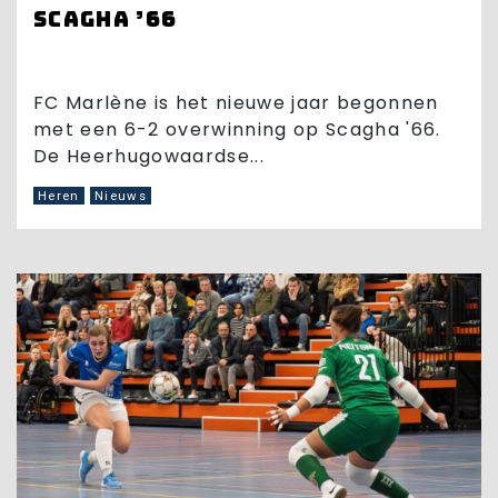
Scagha ’66
FC Marlène is het nieuwe jaar begonnen
met een 6-2 overwinning op Scagha '66.
De Heerhugowaardse...
Heren
Nieuws