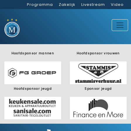
Programma
Zakelijk
Livestream
Video
Hoofdsponsor mannen
Hoofdsponsor vrouwen
Hoofdsponsor jeugd
Sponsor jeugd