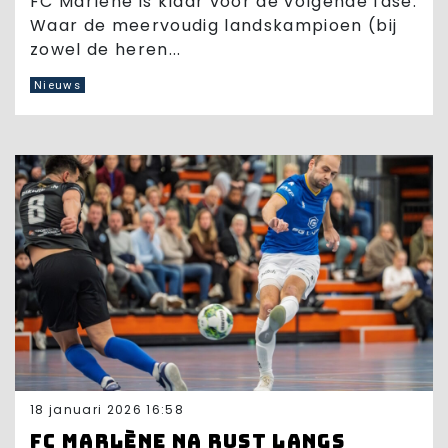
FC Marlène is klaar voor de volgende fase.
Waar de meervoudig landskampioen (bij
zowel de heren...
Nieuws
18 januari 2026 16:58
FC Marlène na rust langs