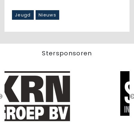
Jeugd
Nieuws
Stersponsoren