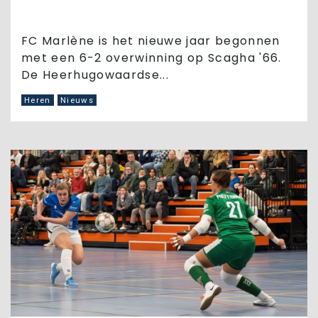
FC Marlène is het nieuwe jaar begonnen
met een 6-2 overwinning op Scagha '66.
De Heerhugowaardse...
Heren
Nieuws