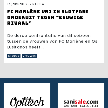
17 januari 2026 16:54
FC Marlène VR1 in slotfase
onderuit tegen “eeuwige
rivaal”
De derde confrontatie van dit seizoen
tussen de vrouwen van FC Marlène en Os
Lusitanos heeft...
Nieuws
Vrouwen