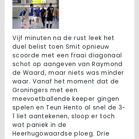
Vijf minuten na de rust leek het
duel belist toen Smit opnieuw
scoorde met een fraai diagonaal
schot op aangeven van Raymond
de Waard, maar niets was minder
waar. Vanaf het moment dat de
Groningers met een
meevoetballende keeper gingen
spelen en Teun Hento al snel de 3-
1 liet aantekenen, sloop er toch
wat paniek in de
Heerhugowaardse ploeg. Drie