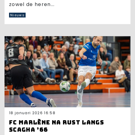
zowel de heren...
Nieuws
18 januari 2026 16:58
FC Marlène na rust langs
Scagha ’66