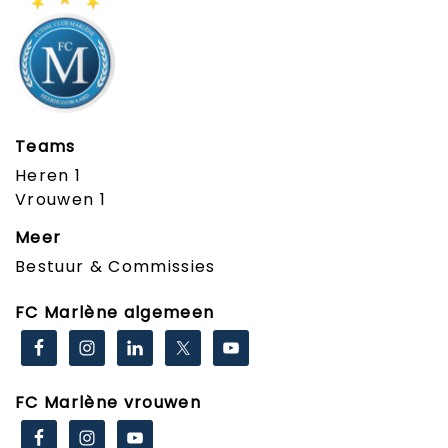
Teams
Heren 1
Vrouwen 1
Meer
Bestuur & Commissies
FC Marlène algemeen
FC Marlène vrouwen