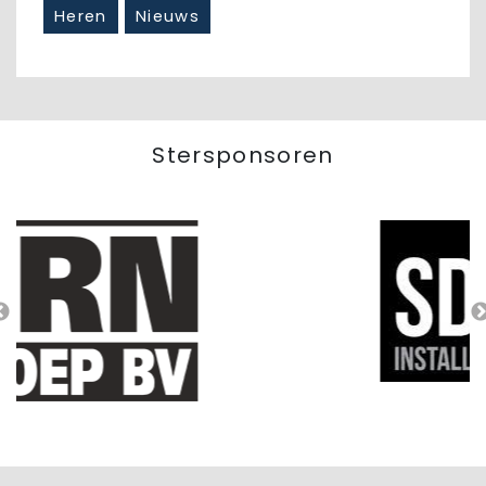
Heren
Nieuws
Stersponsoren