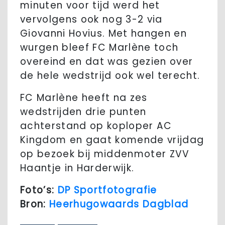
minuten voor tijd werd het
vervolgens ook nog 3-2 via
Giovanni Hovius. Met hangen en
wurgen bleef FC Marlène toch
overeind en dat was gezien over
de hele wedstrijd ook wel terecht.
FC Marlène heeft na zes
wedstrijden drie punten
achterstand op koploper AC
Kingdom en gaat komende vrijdag
op bezoek bij middenmoter ZVV
Haantje in Harderwijk.
Foto’s:
DP Sportfotografie
Bron:
Heerhugowaards Dagblad