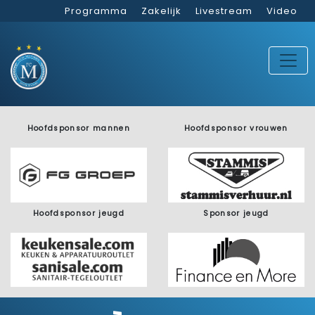
Programma
Zakelijk
Livestream
Video
Hoofdsponsor mannen
Hoofdsponsor vrouwen
Hoofdsponsor jeugd
Sponsor jeugd