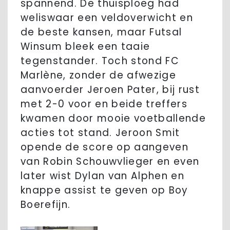
spannend. De thuisploeg had
weliswaar een veldoverwicht en
de beste kansen, maar Futsal
Winsum bleek een taaie
tegenstander. Toch stond FC
Marlène, zonder de afwezige
aanvoerder Jeroen Pater, bij rust
met 2-0 voor en beide treffers
kwamen door mooie voetballende
acties tot stand. Jeroon Smit
opende de score op aangeven
van Robin Schouwvlieger en even
later wist Dylan van Alphen en
knappe assist te geven op Boy
Boerefijn.