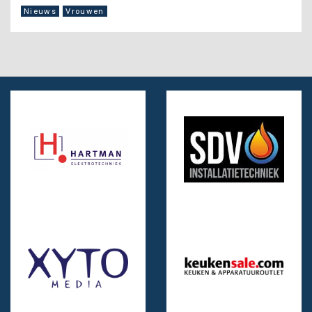
Nieuws
Vrouwen