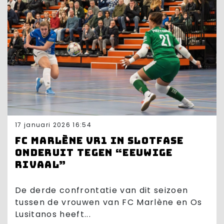
17 januari 2026 16:54
FC Marlène VR1 in slotfase
onderuit tegen “eeuwige
rivaal”
De derde confrontatie van dit seizoen
tussen de vrouwen van FC Marlène en Os
Lusitanos heeft...