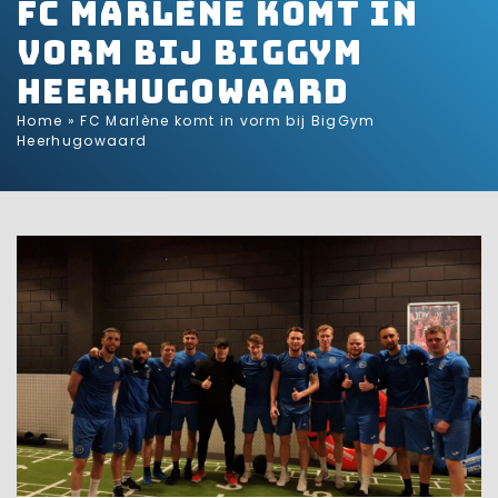
FC Marlène komt in
vorm bij BigGym
Heerhugowaard
Home
»
FC Marlène komt in vorm bij BigGym
Heerhugowaard