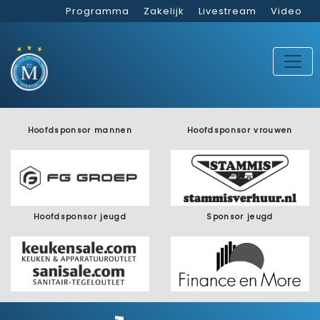
Programma
Zakelijk
Livestream
Video
Hoofdsponsor mannen
Hoofdsponsor vrouwen
Hoofdsponsor jeugd
Sponsor jeugd