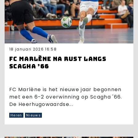
18 januari 2026 16:58
FC Marlène na rust langs
Scagha ’66
FC Marlène is het nieuwe jaar begonnen
met een 6-2 overwinning op Scagha '66.
De Heerhugowaardse...
Heren
Nieuws