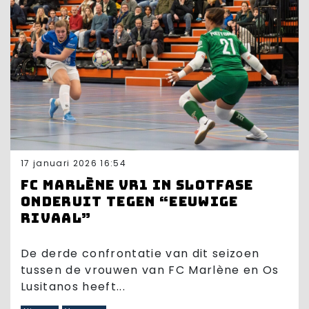
17 januari 2026 16:54
FC Marlène VR1 in slotfase
onderuit tegen “eeuwige
rivaal”
De derde confrontatie van dit seizoen
tussen de vrouwen van FC Marlène en Os
Lusitanos heeft...