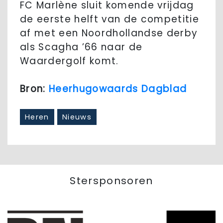
FC Marlène sluit komende vrijdag
de eerste helft van de competitie
af met een Noordhollandse derby
als Scagha ’66 naar de
Waardergolf komt.
Bron:
Heerhugowaards Dagblad
Heren
Nieuws
Stersponsoren