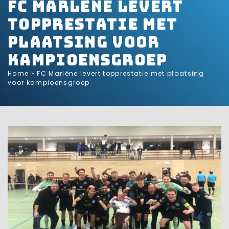
FC Marlène levert
topprestatie met
plaatsing voor
kampioensgroep
Home
»
FC Marlène levert topprestatie met plaatsing
voor kampioensgroep