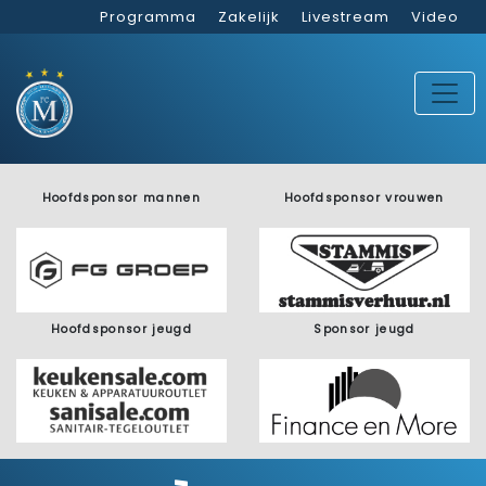
Programma
Zakelijk
Livestream
Video
Hoofdsponsor mannen
Hoofdsponsor vrouwen
Hoofdsponsor jeugd
Sponsor jeugd