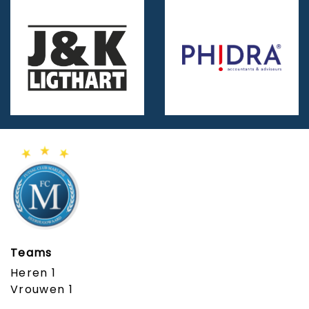
Teams
Heren 1
Vrouwen 1