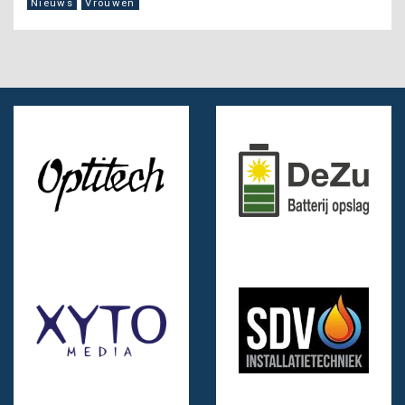
Nieuws
Vrouwen