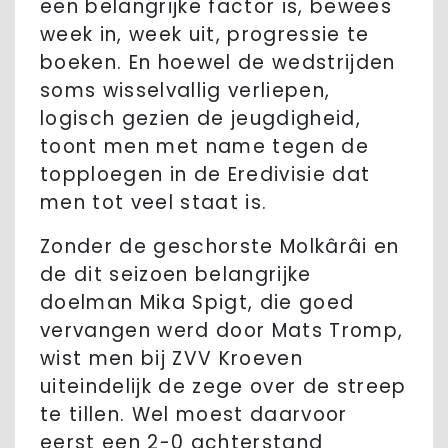
een belangrijke factor is, bewees
week in, week uit, progressie te
boeken. En hoewel de wedstrijden
soms wisselvallig verliepen,
logisch gezien de jeugdigheid,
toont men met name tegen de
topploegen in de Eredivisie dat
men tot veel staat is.
Zonder de geschorste Molkârâi en
de dit seizoen belangrijke
doelman Mika Spigt, die goed
vervangen werd door Mats Tromp,
wist men bij ZVV Kroeven
uiteindelijk de zege over de streep
te tillen. Wel moest daarvoor
eerst een 2-0 achterstand