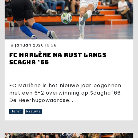
18 januari 2026 16:58
FC Marlène na rust langs
Scagha ’66
FC Marlène is het nieuwe jaar begonnen
met een 6-2 overwinning op Scagha '66.
De Heerhugowaardse...
Heren
Nieuws