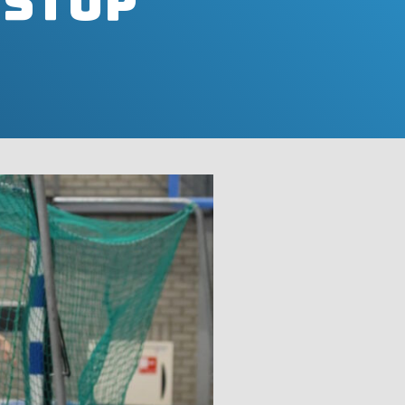
rstop