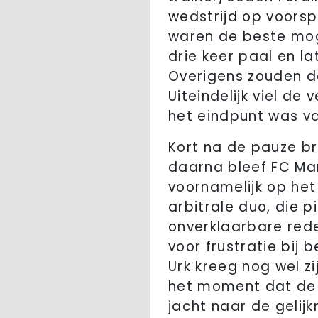
wedstrijd op voorsp
waren de beste moge
drie keer paal en l
Overigens zouden de
Uiteindelijk viel d
het eindpunt was va
Kort na de pauze b
daarna bleef FC Mar
voornamelijk op het
arbitrale duo, die p
onverklaarbare red
voor frustratie bij
Urk kreeg nog wel z
het moment dat de
jacht naar de gelijk