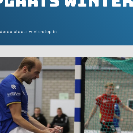
plaats winte
derde plaats winterstop in