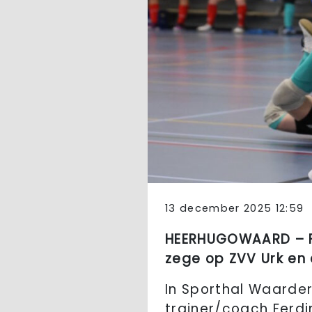
13 december 2025 12:59
HEERHUGOWAARD – FC
zege op ZVV Urk en e
In Sporthal Waarder
trainer/coach Ferdi