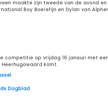
uwen maakte zijn tweede van de avond en 
national Boy Boerefijn en Dylan van Alphen
e competitie op vrijdag 16 janauri met een
r Heerhugowaard komt.
ussel
ds Dagblad