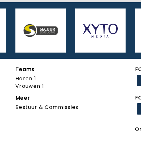
Teams
F
Heren 1
Vrouwen 1
F
Meer
Bestuur & Commissies
O