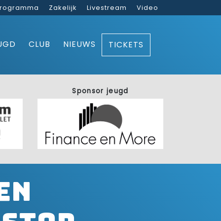
rogramma
Zakelijk
Livestream
Video
UGD
CLUB
NIEUWS
TICKETS
Sponsor jeugd
en