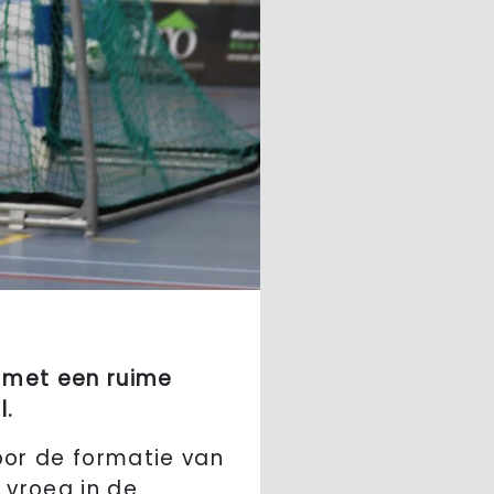
 met een ruime
l.
oor de formatie van
 vroeg in de