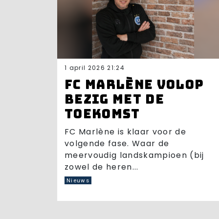
1 april 2026 21:24
FC Marlène volop
bezig met de
toekomst
FC Marlène is klaar voor de
volgende fase. Waar de
meervoudig landskampioen (bij
zowel de heren...
Nieuws