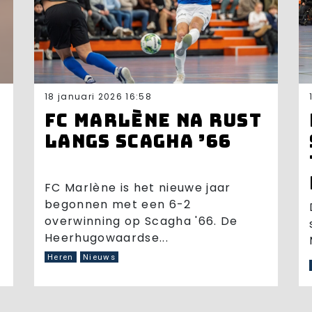
18 januari 2026 16:58
FC Marlène na rust
langs Scagha ’66
FC Marlène is het nieuwe jaar
begonnen met een 6-2
overwinning op Scagha '66. De
Heerhugowaardse...
Heren
Nieuws