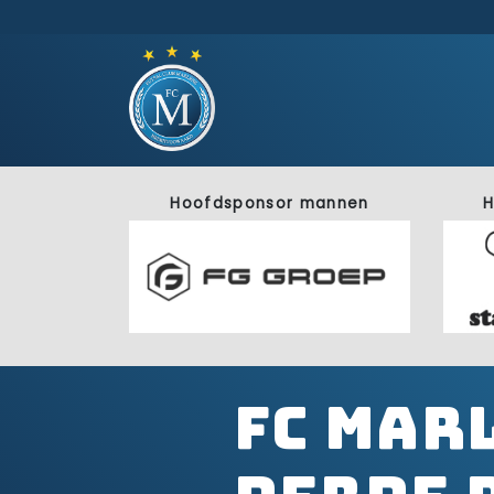
Hoofdsponsor mannen
H
FC Mar