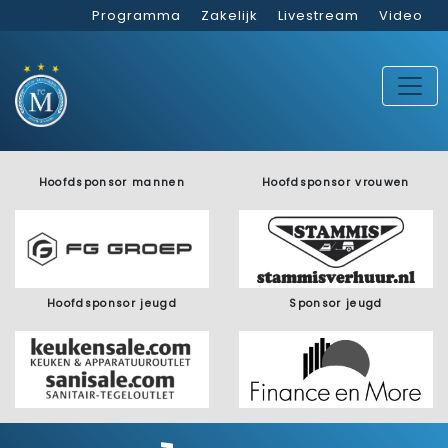
Programma
Zakelijk
Livestream
Video
Hoofdsponsor mannen
Hoofdsponsor vrouwen
Hoofdsponsor jeugd
Sponsor jeugd