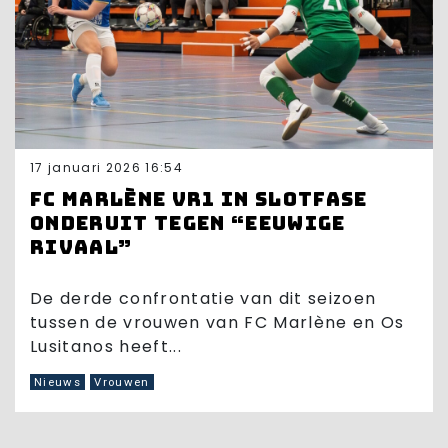
17 januari 2026 16:54
FC Marlène VR1 in slotfase
onderuit tegen “eeuwige
rivaal”
De derde confrontatie van dit seizoen
tussen de vrouwen van FC Marlène en Os
Lusitanos heeft...
Nieuws
Vrouwen