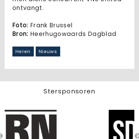
ontvangt.
Foto:
Frank Brussel
Bron:
Heerhugowaards Dagblad
Heren
Nieuws
Stersponsoren