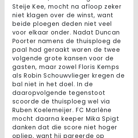
Steije Kee, mocht na afloop zeker
niet klagen over de winst, want
beide ploegen deden niet veel
voor elkaar onder. Nadat Duncan
Poorter namens de thuisploeg de
paal had geraakt waren de twee
volgende grote kansen voor de
gasten, maar zowel Floris Kemps
als Robin Schouwvlieger kregen de
bal niet in het doel. In de
daaropvolgende tegenstoot
scoorde de thuisploeg wel via
Ruben Koelemeijer. FC Marlène
mocht daarna keeper Mika Spigt
danken dat die score niet hoger
opliep, want hij pareerde op