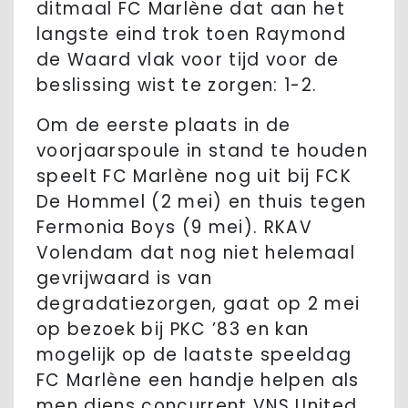
ditmaal FC Marlène dat aan het
langste eind trok toen Raymond
de Waard vlak voor tijd voor de
beslissing wist te zorgen: 1-2.
Om de eerste plaats in de
voorjaarspoule in stand te houden
speelt FC Marlène nog uit bij FCK
De Hommel (2 mei) en thuis tegen
Fermonia Boys (9 mei). RKAV
Volendam dat nog niet helemaal
gevrijwaard is van
degradatiezorgen, gaat op 2 mei
op bezoek bij PKC ’83 en kan
mogelijk op de laatste speeldag
FC Marlène een handje helpen als
men diens concurrent VNS United