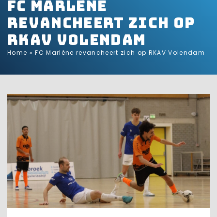
FC Marlène
revancheert zich op
RKAV Volendam
Home
»
FC Marlène revancheert zich op RKAV Volendam