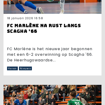
18 januari 2026 16:58
FC Marlène na rust langs
Scagha ’66
FC Marlène is het nieuwe jaar begonnen
met een 6-2 overwinning op Scagha '66.
De Heerhugowaardse...
Heren
Nieuws