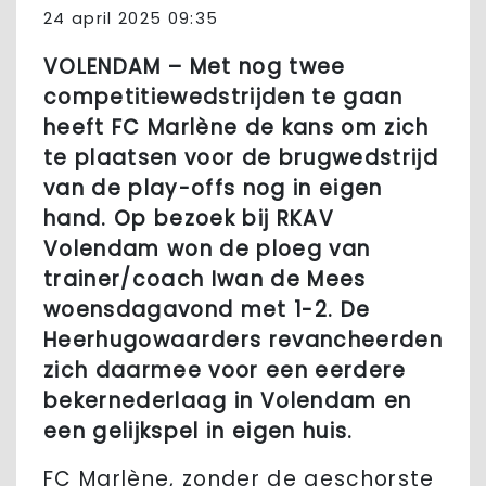
24 april 2025 09:35
VOLENDAM – Met nog twee
competitiewedstrijden te gaan
heeft FC Marlène de kans om zich
te plaatsen voor de brugwedstrijd
van de play-offs nog in eigen
hand. Op bezoek bij RKAV
Volendam won de ploeg van
trainer/coach Iwan de Mees
woensdagavond met 1-2. De
Heerhugowaarders revancheerden
zich daarmee voor een eerdere
bekernederlaag in Volendam en
een gelijkspel in eigen huis.
FC Marlène, zonder de geschorste