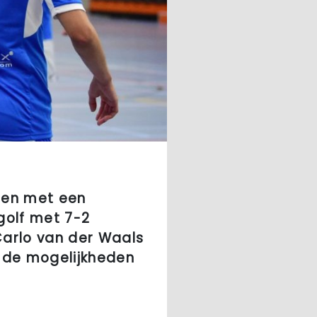
nen met een
golf met 7-2
arlo van der Waals
 de mogelijkheden