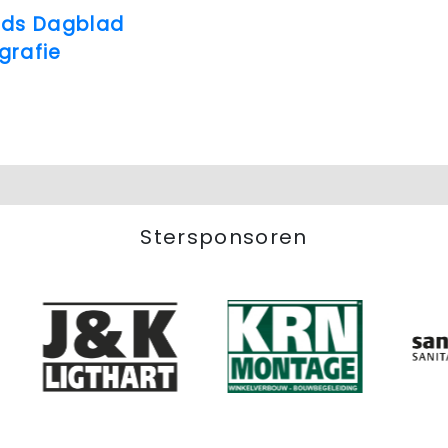
ds Dagblad
grafie
Stersponsoren