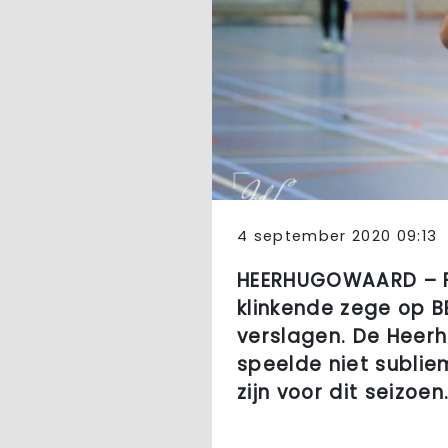
4 september 2020 09:13
HEERHUGOWAARD – FC
klinkende zege op 
verslagen. De Heer
speelde niet subli
zijn voor dit seizoen