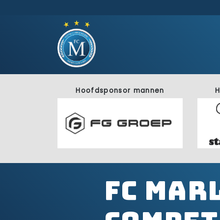
Hoofdsponsor mannen
H
FC Mar