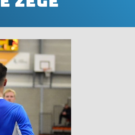
e zege