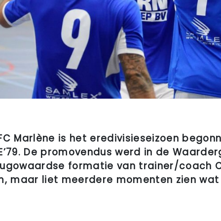
 Marlène is het eredivisieseizoen begon
BE’79. De promovendus werd in de Waarder
hugowaardse formatie van trainer/coach C
em, maar liet meerdere momenten zien wat
.