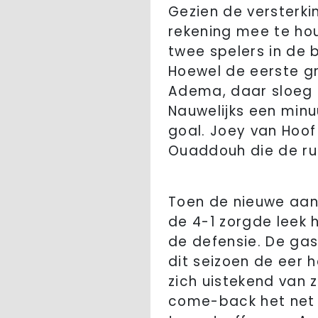
Gezien de versterki
rekening mee te ho
twee spelers in de 
Hoewel de eerste g
Adema, daar sloeg de
Nauwelijks een minuu
goal. Joey van Hoof
Ouaddouh die de ru
Toen de nieuwe aanv
de 4-1 zorgde leek h
de defensie. De gas
dit seizoen de eer
zich uistekend van z
come-back het net 