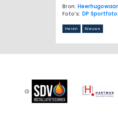
Bron:
Heerhugowaar
Foto’s:
DP Sportfoto
Heren
Nieuws