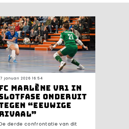
17 januari 2026 16:54
FC Marlène VR1 in
slotfase onderuit
tegen “eeuwige
rivaal”
De derde confrontatie van dit