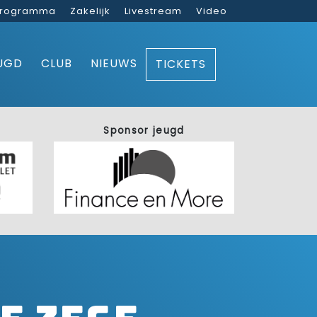
rogramma
Zakelijk
Livestream
Video
UGD
CLUB
NIEUWS
TICKETS
Sponsor jeugd