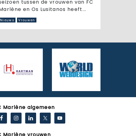
seizoen tussen de vrouwen van FC
Marlène en Os Lusitanos heeft...
Nieuws
Vrouwen
C Marlène algemeen
C Marlène vrouwen