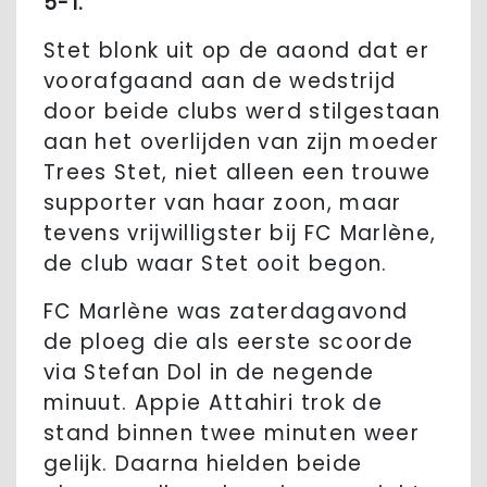
5-1.
Stet blonk uit op de aaond dat er
voorafgaand aan de wedstrijd
door beide clubs werd stilgestaan
aan het overlijden van zijn moeder
Trees Stet, niet alleen een trouwe
supporter van haar zoon, maar
tevens vrijwilligster bij FC Marlène,
de club waar Stet ooit begon.
FC Marlène was zaterdagavond
de ploeg die als eerste scoorde
via Stefan Dol in de negende
minuut. Appie Attahiri trok de
stand binnen twee minuten weer
gelijk. Daarna hielden beide