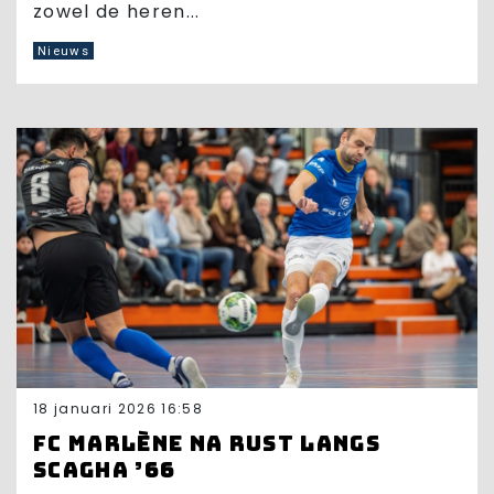
zowel de heren...
Nieuws
18 januari 2026 16:58
FC Marlène na rust langs
Scagha ’66