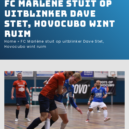
FC Marlène stuit op
uitblinker Dave
Stet, Hovocubo wint
ruim
Home
»
FC Marlène stuit op uitblinker Dave Stet,
Hovocubo wint ruim