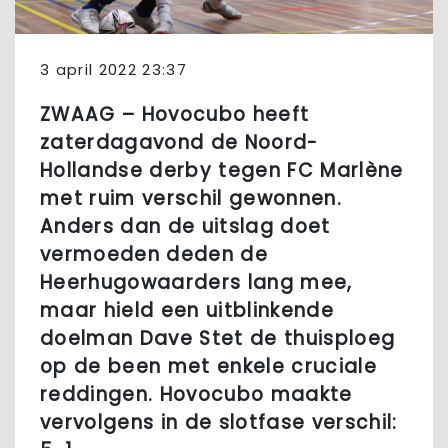
3 april 2022 23:37
ZWAAG – Hovocubo heeft
zaterdagavond de Noord-
Hollandse derby tegen FC Marlène
met ruim verschil gewonnen.
Anders dan de uitslag doet
vermoeden deden de
Heerhugowaarders lang mee,
maar hield een uitblinkende
doelman Dave Stet de thuisploeg
op de been met enkele cruciale
reddingen. Hovocubo maakte
vervolgens in de slotfase verschil: