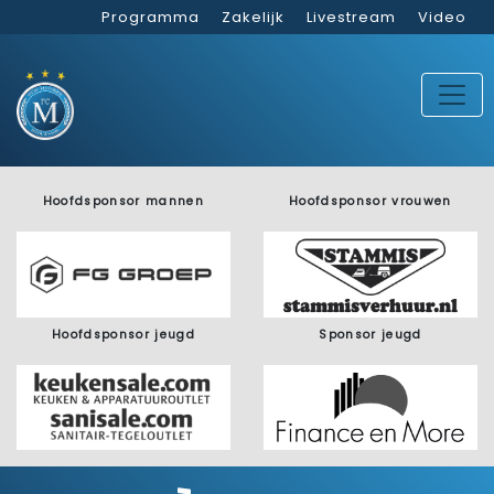
Programma
Zakelijk
Livestream
Video
Hoofdsponsor mannen
Hoofdsponsor vrouwen
Hoofdsponsor jeugd
Sponsor jeugd