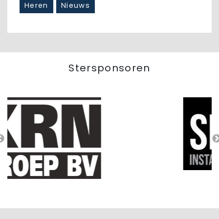
Heren
Nieuws
Stersponsoren