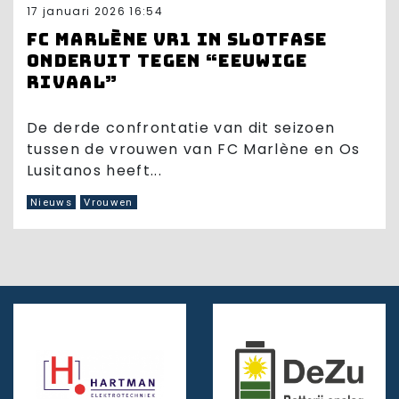
17 januari 2026 16:54
FC Marlène VR1 in slotfase
onderuit tegen “eeuwige
rivaal”
De derde confrontatie van dit seizoen
tussen de vrouwen van FC Marlène en Os
Lusitanos heeft...
Nieuws
Vrouwen