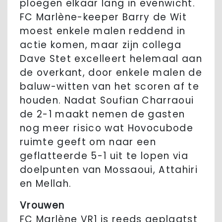
ploegen elkaar lang in evenwicht.
FC Marlène-keeper Barry de Wit
moest enkele malen reddend in
actie komen, maar zijn collega
Dave Stet excelleert helemaal aan
de overkant, door enkele malen de
baluw-witten van het scoren af te
houden. Nadat Soufian Charraoui
de 2-1 maakt nemen de gasten
nog meer risico wat Hovocubode
ruimte geeft om naar een
geflatteerde 5-1 uit te lopen via
doelpunten van Mossaoui, Attahiri
en Mellah.
Vrouwen
FC Marlène VR1 is reeds geplaatst