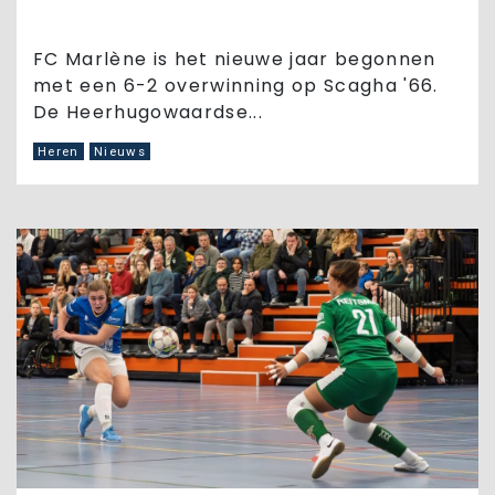
FC Marlène is het nieuwe jaar begonnen
met een 6-2 overwinning op Scagha '66.
De Heerhugowaardse...
Heren
Nieuws