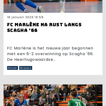
18 januari 2026 16:58
FC Marlène na rust langs
Scagha ’66
FC Marlène is het nieuwe jaar begonnen
met een 6-2 overwinning op Scagha '66.
De Heerhugowaardse...
Heren
Nieuws