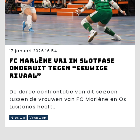
17 januari 2026 16:54
FC Marlène VR1 in slotfase
onderuit tegen “eeuwige
rivaal”
De derde confrontatie van dit seizoen
tussen de vrouwen van FC Marlène en Os
Lusitanos heeft...
Nieuws
Vrouwen