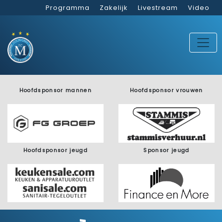
Programma
Zakelijk
Livestream
Video
Hoofdsponsor mannen
Hoofdsponsor vrouwen
Hoofdsponsor jeugd
Sponsor jeugd