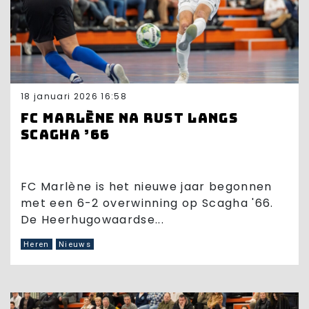
18 januari 2026 16:58
FC Marlène na rust langs
Scagha ’66
FC Marlène is het nieuwe jaar begonnen
met een 6-2 overwinning op Scagha '66.
De Heerhugowaardse...
Heren
Nieuws