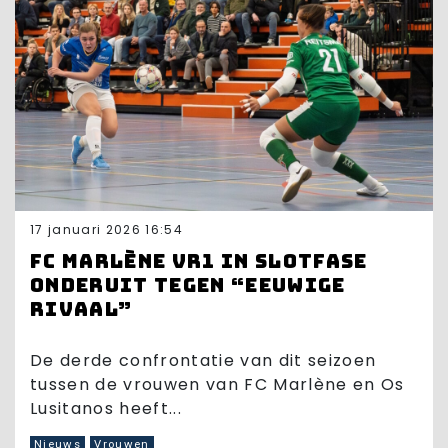
17 januari 2026 16:54
FC Marlène VR1 in slotfase
onderuit tegen “eeuwige
rivaal”
De derde confrontatie van dit seizoen
tussen de vrouwen van FC Marlène en Os
Lusitanos heeft...
Nieuws
Vrouwen