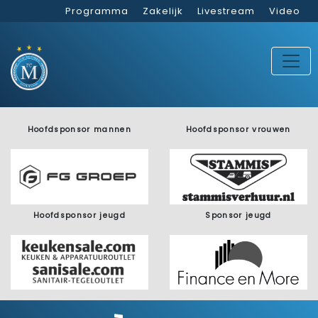
Programma
Zakelijk
Livestream
Video
Hoofdsponsor mannen
Hoofdsponsor vrouwen
Hoofdsponsor jeugd
Sponsor jeugd