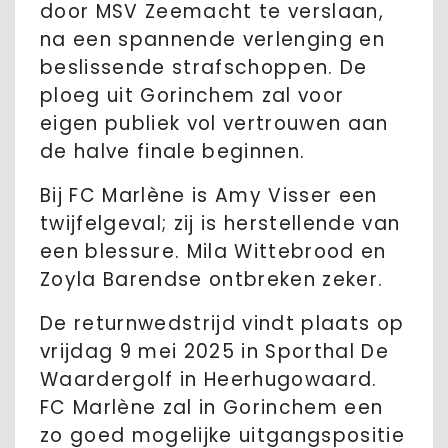
door MSV Zeemacht te verslaan,
na een spannende verlenging en
beslissende strafschoppen. De
ploeg uit Gorinchem zal voor
eigen publiek vol vertrouwen aan
de halve finale beginnen.
Bij FC Marlène is Amy Visser een
twijfelgeval; zij is herstellende van
een blessure. Mila Wittebrood en
Zoyla Barendse ontbreken zeker.
De returnwedstrijd vindt plaats op
vrijdag 9 mei 2025 in Sporthal De
Waardergolf in Heerhugowaard.
FC Marlène zal in Gorinchem een
zo goed mogelijke uitgangspositie