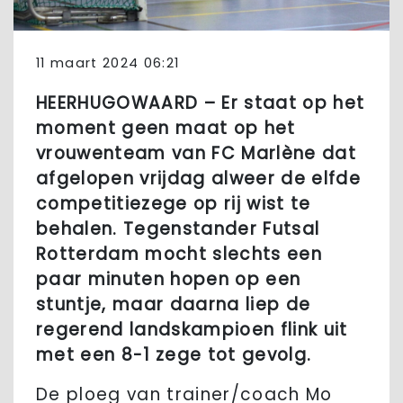
11 maart 2024 06:21
HEERHUGOWAARD – Er staat op het
moment geen maat op het
vrouwenteam van FC Marlène dat
afgelopen vrijdag alweer de elfde
competitiezege op rij wist te
behalen. Tegenstander Futsal
Rotterdam mocht slechts een
paar minuten hopen op een
stuntje, maar daarna liep de
regerend landskampioen flink uit
met een 8-1 zege tot gevolg.
De ploeg van trainer/coach Mo