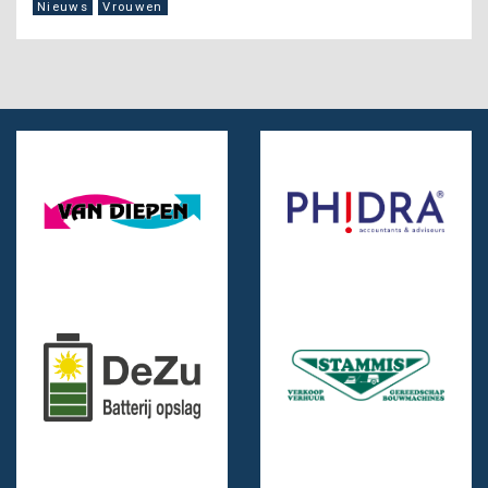
Nieuws
Vrouwen