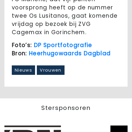
voorsprong heeft op de nummer
twee Os Lusitanos, gaat komende
vrijdag op bezoek bij ZVG
Cagemax in Gorinchem.
Foto’s:
DP Sportfotografie
Bron:
Heerhugowaards Dagblad
Nieuws
Vrouwen
Stersponsoren