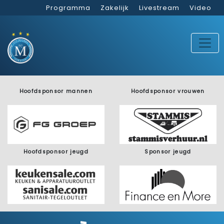
Programma
Zakelijk
Livestream
Video
Hoofdsponsor mannen
Hoofdsponsor vrouwen
Hoofdsponsor jeugd
Sponsor jeugd