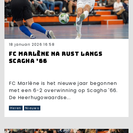
18 januari 2026 16:58
FC Marlène na rust langs
Scagha ’66
FC Marlène is het nieuwe jaar begonnen
met een 6-2 overwinning op Scagha '66.
De Heerhugowaardse...
Heren
Nieuws