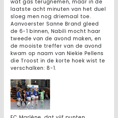
wat gas terugnemen, maar in de
laatste acht minuten van het duel
sloeg men nog driemaal toe.
Aanvoerster Sanne Brand gleed
de 6-1 binnen, Nabili mocht haar
tweede van de avond maken, en
de mooiste treffer van de avond
kwam op naam van Niekie Pellens
die Troost in de korte hoek wist te
verschalken: 8-1.
FC Marlène, dat vijf punten