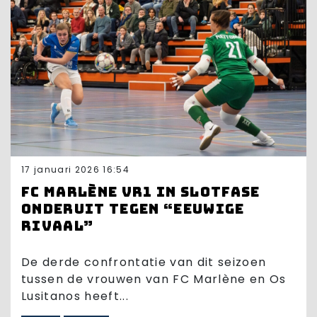
17 januari 2026 16:54
FC Marlène VR1 in slotfase
onderuit tegen “eeuwige
rivaal”
De derde confrontatie van dit seizoen
tussen de vrouwen van FC Marlène en Os
Lusitanos heeft...