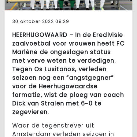
30 oktober 2022 08:29
HEERHUGOWAARD – In de Eredivisie
zaalvoetbal voor vrouwen heeft FC
Marlène de ongeslagen status
met verve weten te verdedigen.
Tegen Os Lusitanos, verleden
seizoen nog een “angstgegner”
voor de Heerhugowaardse
formatie, wist de ploeg van coach
Dick van Stralen met 6-0 te
zegevieren.
Waar de tegenstrever uit
Amsterdam verleden seizoen in