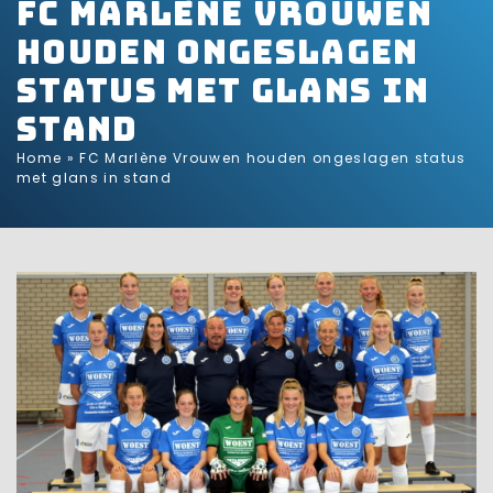
FC Marlène Vrouwen
houden ongeslagen
status met glans in
stand
Home
»
FC Marlène Vrouwen houden ongeslagen status
met glans in stand