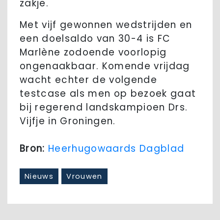
zakje.
Met vijf gewonnen wedstrijden en
een doelsaldo van 30-4 is FC
Marlène zodoende voorlopig
ongenaakbaar. Komende vrijdag
wacht echter de volgende
testcase als men op bezoek gaat
bij regerend landskampioen Drs.
Vijfje in Groningen.
Bron:
Heerhugowaards Dagblad
Nieuws
Vrouwen