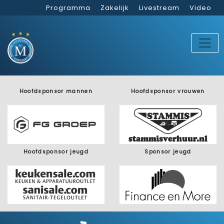
Programma
Zakelijk
Livestream
Video
Hoofdsponsor mannen
Hoofdsponsor vrouwen
Hoofdsponsor jeugd
Sponsor jeugd