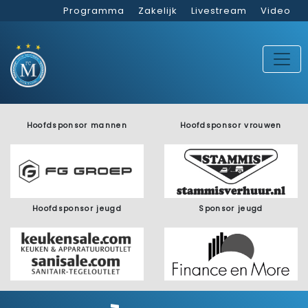
Programma
Zakelijk
Livestream
Video
Hoofdsponsor mannen
Hoofdsponsor vrouwen
Hoofdsponsor jeugd
Sponsor jeugd