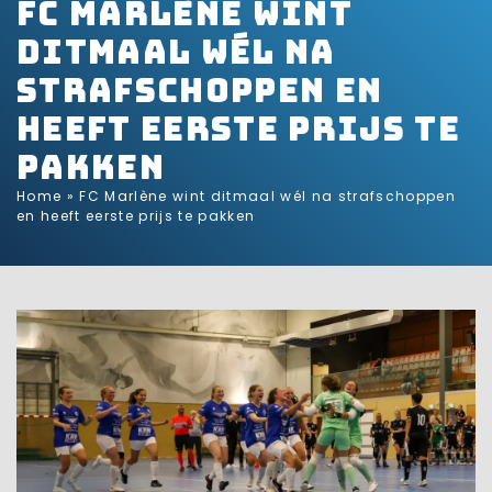
FC Marlène wint
ditmaal wél na
strafschoppen en
heeft eerste prijs te
pakken
Home
»
FC Marlène wint ditmaal wél na strafschoppen
en heeft eerste prijs te pakken