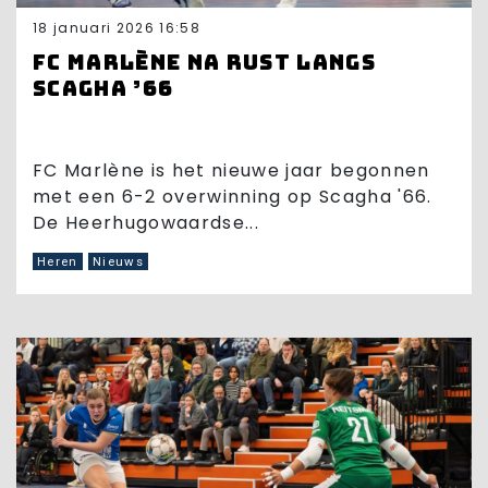
18 januari 2026 16:58
FC Marlène na rust langs
Scagha ’66
FC Marlène is het nieuwe jaar begonnen
met een 6-2 overwinning op Scagha '66.
De Heerhugowaardse...
Heren
Nieuws