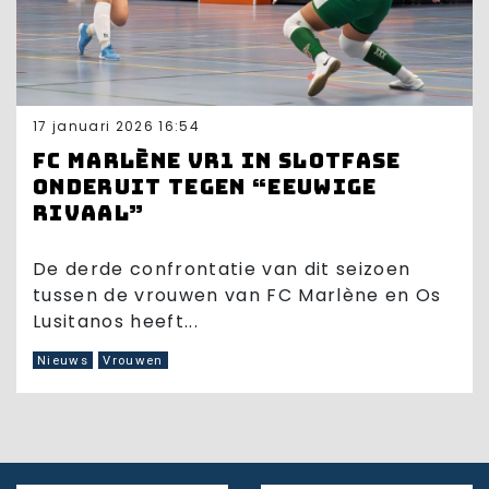
17 januari 2026 16:54
FC Marlène VR1 in slotfase
onderuit tegen “eeuwige
rivaal”
De derde confrontatie van dit seizoen
tussen de vrouwen van FC Marlène en Os
Lusitanos heeft...
Nieuws
Vrouwen