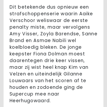
Dit betekende dus opnieuw een
strafschoppenserie waarin Aaike
Verschoor weliswaar de eerste
penalty miste, maar vervolgens
Amy Visser, Zoyla Barendse, Sanne
Brand en Asmae Nabili wel
koelbloedig bleken. De jonge
keepster Fiona Dolman moest
daarentegen drie keer vissen,
maar zij wist heel knap Kim van
Velzen en uiteindelijk Gilanne
Louwaars van het scoren af te
houden en zodoende ging de
Supercup mee naar
Heerhugowaard.