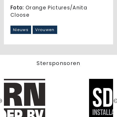
Foto:
Orange Pictures/Anita
Cloose
Nieuws
Vrouwen
Stersponsoren