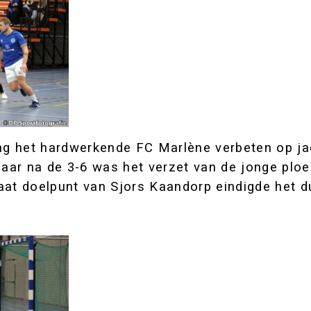
ing het hardwerkende FC Marlène verbeten op ja
 maar na de 3-6 was het verzet van de jonge plo
at doelpunt van Sjors Kaandorp eindigde het due