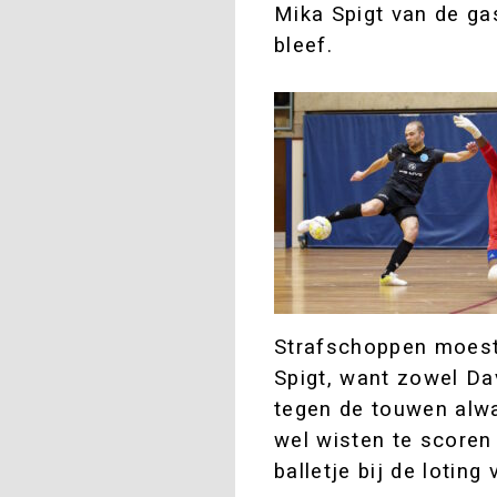
Mika Spigt van de ga
bleef.
Strafschoppen moest
Spigt, want zowel Dav
tegen de touwen alw
wel wisten te scoren 
balletje bij de lotin