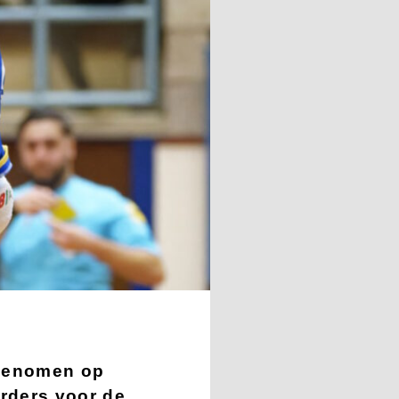
 genomen op
rders voor de