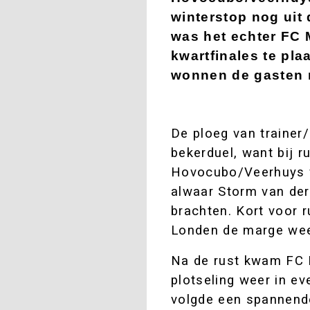
winterstop nog uit
was het echter FC 
kwartfinales te pl
wonnen de gasten 
De ploeg van trainer
bekerduel, want bij 
Hovocubo/Veerhuys v
alwaar Storm van der
brachten. Kort voor r
Londen de marge wee
Na de rust kwam FC M
plotseling weer in ev
volgde een spannende