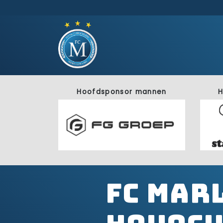
Hoofdsponsor mannen
H
FC Mar