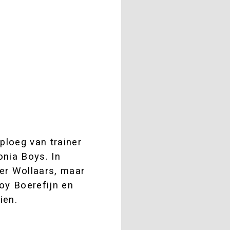
ploeg van trainer
nia Boys. In
er Wollaars, maar
Boy Boerefijn en
ien.