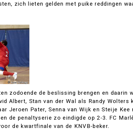
sten, zich lieten gelden met puike reddingen wa
en zodoende de beslissing brengen en daarin w
id Albert, Stan van der Wal als Randy Wolters k
aar Jeroen Pater, Senna van Wijk en Steije Ke
en de penaltyserie zo eindigde op 2-3. FC Marl
g voor de kwartfinale van de KNVB-beker.