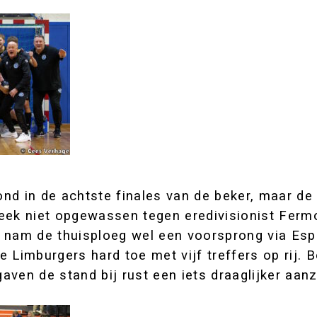
nd in de achtste finales van de beker, maar de 
eek niet opgewassen tegen eredivisionist Fermo
 nam de thuisploeg wel een voorsprong via Esp
 Limburgers hard toe met vijf treffers op rij. 
ven de stand bij rust een iets draaglijker aanz