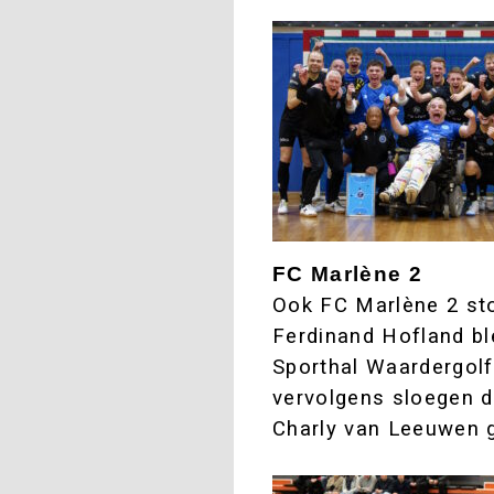
FC Marlène 2
Ook FC Marlène 2 sto
Ferdinand Hofland bl
Sporthal Waardergolf
vervolgens sloegen de
Charly van Leeuwen ga