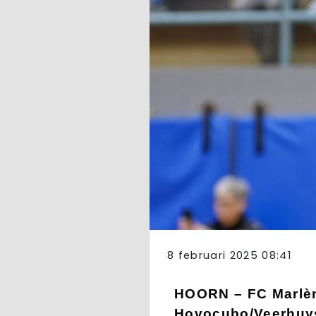
8 februari 2025 08:41
HOORN – FC Marlèn
Hovocubo/Veerhuys