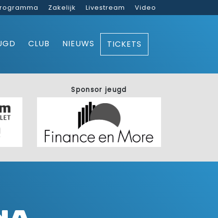
rogramma
Zakelijk
Livestream
Video
UGD
CLUB
NIEUWS
TICKETS
Sponsor jeugd