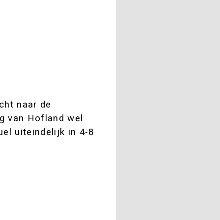
cht naar de
eg van Hofland wel
l uiteindelijk in 4-8