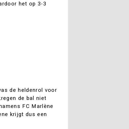
ardoor het op 3-3
as de heldenrol voor
regen de bal niet
e namens FC Marlène
ène krijgt dus een