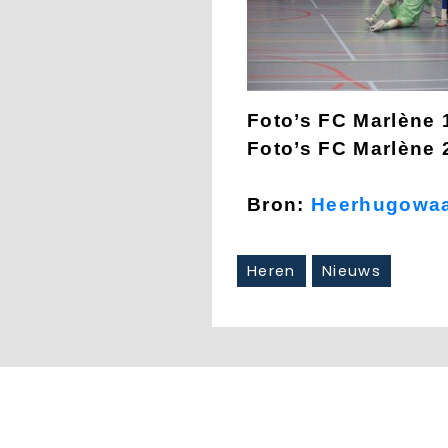
Foto’s FC Marlène 
Foto’s FC Marlène 
Bron:
Heerhugowaa
Heren
Nieuws