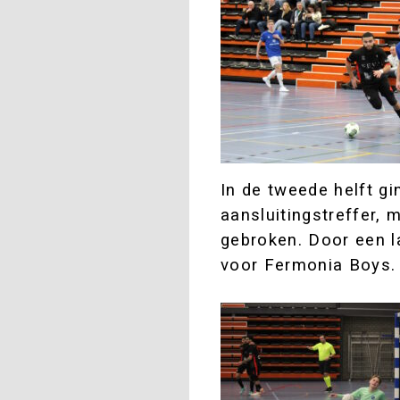
In de tweede helft g
aansluitingstreffer,
gebroken. Door een la
voor Fermonia Boys.