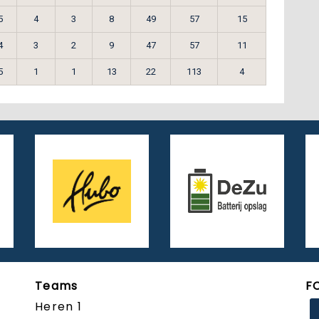
5
4
3
8
49
57
15
4
3
2
9
47
57
11
5
1
1
13
22
113
4
Teams
F
Heren 1