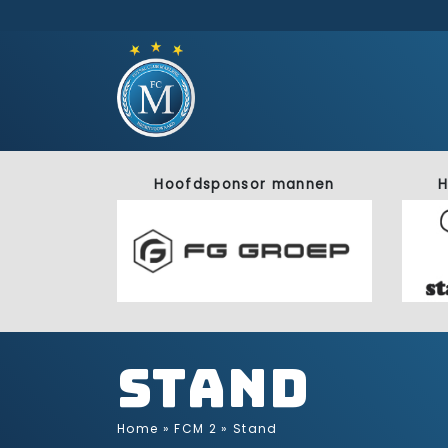
Hoofdsponsor mannen
H
Stand
Home
»
FCM 2
»
Stand