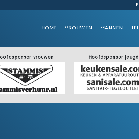
P
HOME
VROUWEN
MANNEN
JE
oofdsponsor vrouwen
Hoofdsponsor jeugd