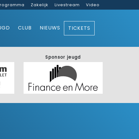
rogramma
Zakelijk
Livestream
Video
UGD
CLUB
NIEUWS
TICKETS
Sponsor jeugd