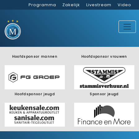
Programma
Zakelijk
Livestream
Video
Hoofdsponsor mannen
Hoofdsponsor vrouwen
Hoofdsponsor jeugd
Sponsor jeugd