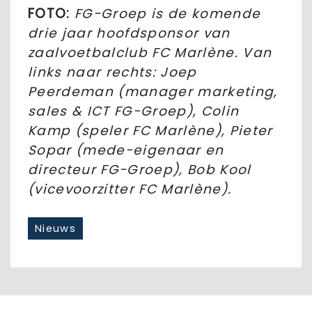
FOTO:
FG-Groep is de komende
drie jaar hoofdsponsor van
zaalvoetbalclub FC Marlène. Van
links naar rechts: Joep
Peerdeman (manager marketing,
sales & ICT FG-Groep), Colin
Kamp (speler FC Marlène), Pieter
Sopar (mede-eigenaar en
directeur FG-Groep), Bob Kool
(vicevoorzitter FC Marlène).
Nieuws