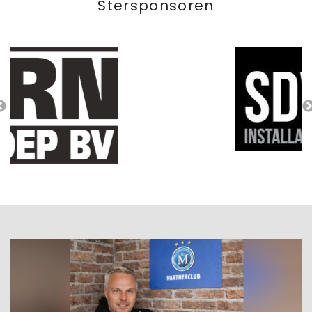
Stersponsoren