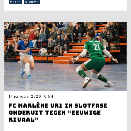
Heren
Nieuws
17 januari 2026 16:54
FC Marlène VR1 in slotfase
onderuit tegen “eeuwige
rivaal”