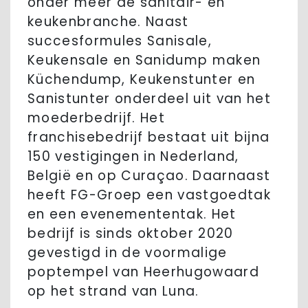
onder meer de sanitair- en
keukenbranche. Naast
succesformules Sanisale,
Keukensale en Sanidump maken
Küchendump, Keukenstunter en
Sanistunter onderdeel uit van het
moederbedrijf. Het
franchisebedrijf bestaat uit bijna
150 vestigingen in Nederland,
België en op Curaçao. Daarnaast
heeft FG-Groep een vastgoedtak
en een evenemententak. Het
bedrijf is sinds oktober 2020
gevestigd in de voormalige
poptempel van Heerhugowaard
op het strand van Luna.