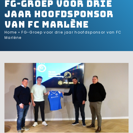
FG-Groep voor drie
jaar hoofdsponsor
van FC Marlène
Home
»
FG-Groep voor drie jaar hoofdsponsor van FC
Marlène