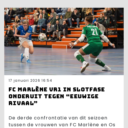
17 januari 2026 16:54
FC Marlène VR1 in slotfase
onderuit tegen “eeuwige
rivaal”
De derde confrontatie van dit seizoen
tussen de vrouwen van FC Marlène en Os