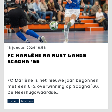
18 januari 2026 16:58
FC Marlène na rust langs
Scagha ’66
FC Marlène is het nieuwe jaar begonnen
met een 6-2 overwinning op Scagha '66.
De Heerhugowaardse...
Heren
Nieuws