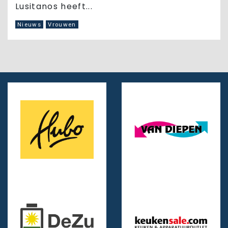
Lusitanos heeft...
Nieuws
Vrouwen