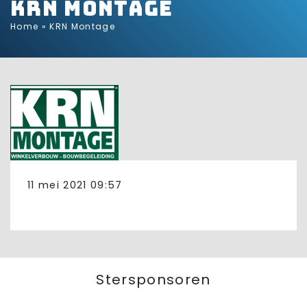
KRN Montage
Home
»
KRN Montage
11 mei 2021 09:57
Stersponsoren