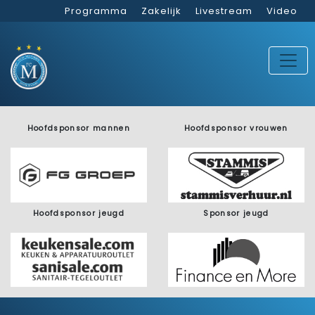
Programma
Zakelijk
Livestream
Video
Hoofdsponsor mannen
Hoofdsponsor vrouwen
Hoofdsponsor jeugd
Sponsor jeugd