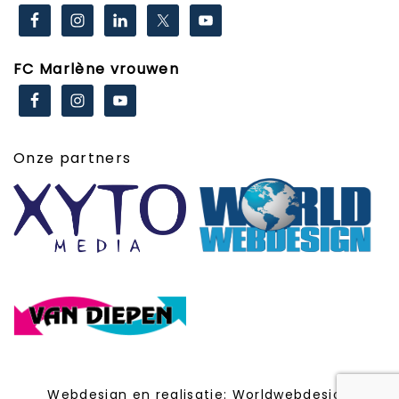
FC Marlène vrouwen
Onze partners
Webdesign en realisatie:
Worldwebdesign