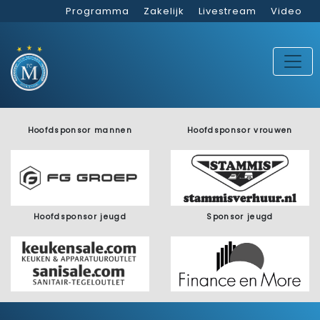
Programma
Zakelijk
Livestream
Video
Hoofdsponsor mannen
Hoofdsponsor vrouwen
Hoofdsponsor jeugd
Sponsor jeugd