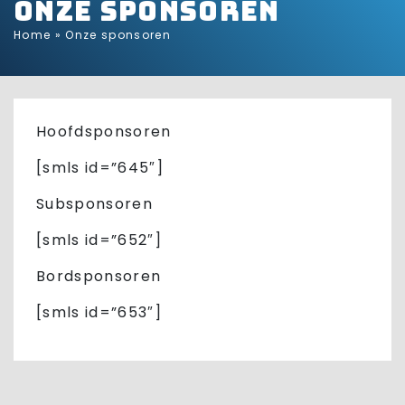
Onze sponsoren
Home
»
Onze sponsoren
Hoofdsponsoren
[smls id=”645″]
Subsponsoren
[smls id=”652″]
Bordsponsoren
[smls id=”653″]