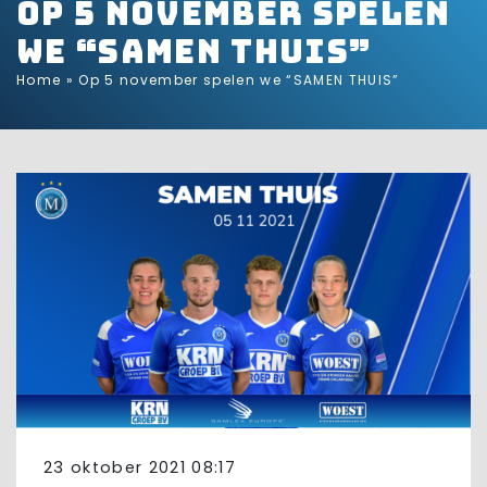
Op 5 november spelen
we “SAMEN THUIS”
Home
»
Op 5 november spelen we “SAMEN THUIS”
23 oktober 2021 08:17