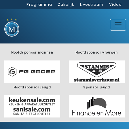
Programma
Zakelijk
Livestream
Video
Hoofdsponsor mannen
Hoofdsponsor vrouwen
Hoofdsponsor jeugd
Sponsor jeugd