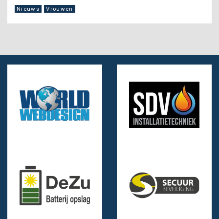
Nieuws
Vrouwen