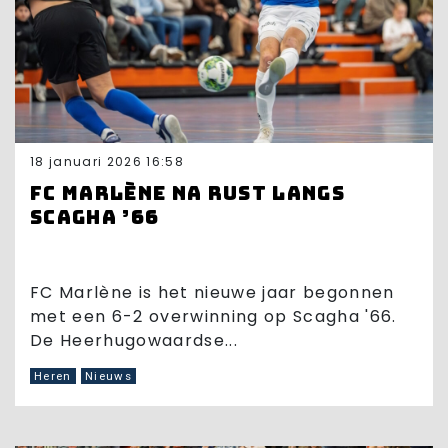
18 januari 2026 16:58
FC Marlène na rust langs
Scagha ’66
FC Marlène is het nieuwe jaar begonnen
met een 6-2 overwinning op Scagha '66.
De Heerhugowaardse...
Heren
Nieuws