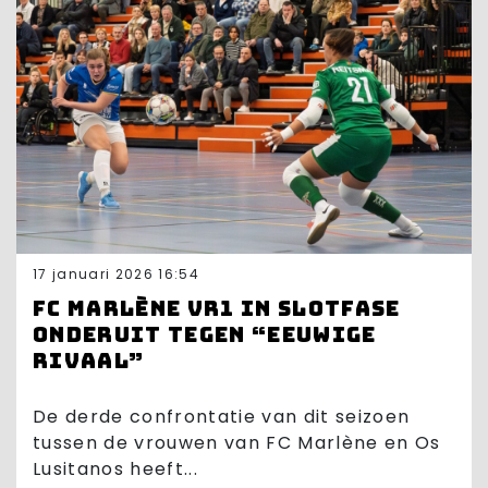
17 januari 2026 16:54
FC Marlène VR1 in slotfase
onderuit tegen “eeuwige
rivaal”
De derde confrontatie van dit seizoen
tussen de vrouwen van FC Marlène en Os
Lusitanos heeft...