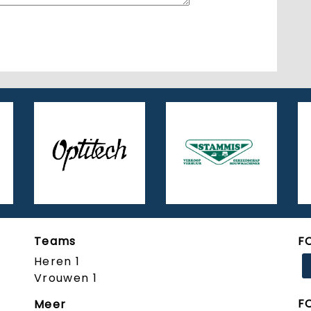
Teams
F
Heren 1
Vrouwen 1
F
Meer