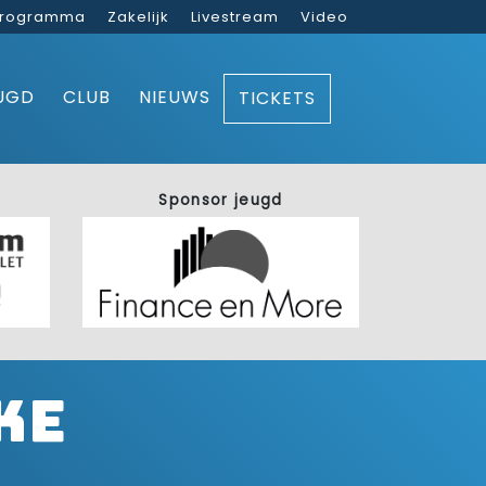
rogramma
Zakelijk
Livestream
Video
UGD
CLUB
NIEUWS
TICKETS
Sponsor jeugd
ke