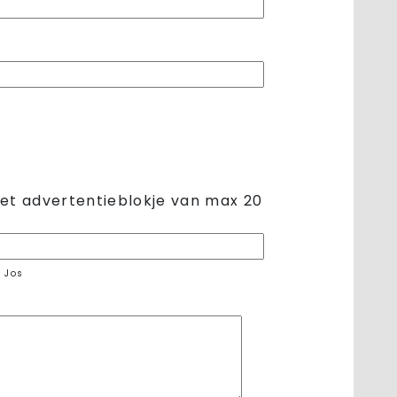
het advertentieblokje van max 20
 Jos