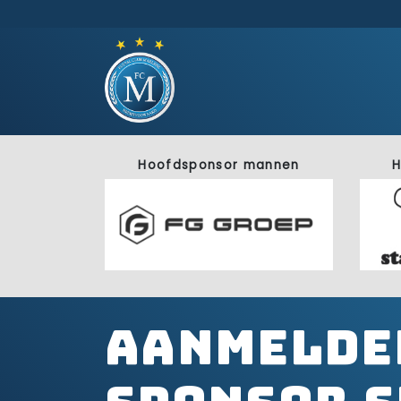
Hoofdsponsor mannen
H
Aanmelde