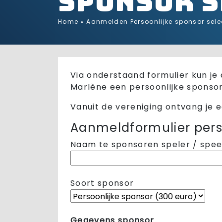
sponsor s
Home
»
Aanmelden Persoonlijke sponsor sele
Via onderstaand formulier kun je 
Marlène een persoonlijke sponso
Vanuit de vereniging ontvang je e
Aanmeldformulier pers
Naam te sponsoren speler / spee
Soort sponsor
Gegevens sponsor