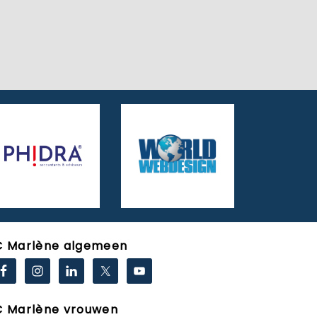
C Marlène algemeen
C Marlène vrouwen