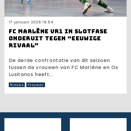
17 januari 2026 16:54
FC Marlène VR1 in slotfase
onderuit tegen “eeuwige
rivaal”
De derde confrontatie van dit seizoen
tussen de vrouwen van FC Marlène en Os
Lusitanos heeft...
Nieuws
Vrouwen