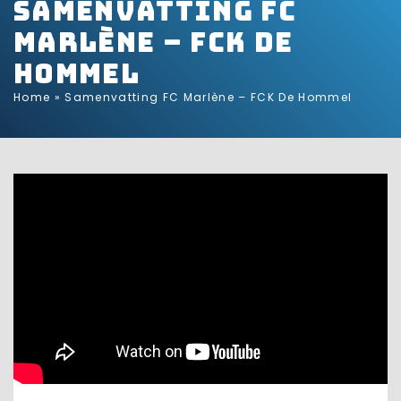
Samenvatting FC
Marlène – FCK De
Hommel
Home
»
Samenvatting FC Marlène – FCK De Hommel