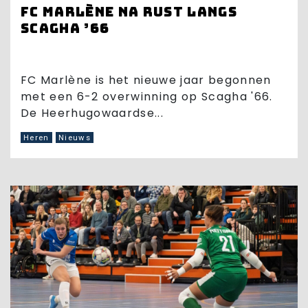
FC Marlène na rust langs
Scagha ’66
FC Marlène is het nieuwe jaar begonnen
met een 6-2 overwinning op Scagha '66.
De Heerhugowaardse...
Heren
Nieuws