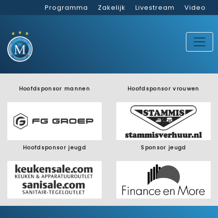
Programma
Zakelijk
Livestream
Video
Hoofdsponsor mannen
Hoofdsponsor vrouwen
Hoofdsponsor jeugd
Sponsor jeugd