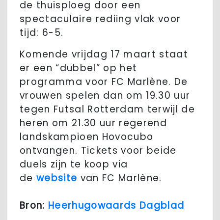
de thuisploeg door een
spectaculaire rediing vlak voor
tijd: 6-5.
Komende vrijdag 17 maart staat
er een “dubbel” op het
programma voor FC Marlène. De
vrouwen spelen dan om 19.30 uur
tegen Futsal Rotterdam terwijl de
heren om 21.30 uur regerend
landskampioen Hovocubo
ontvangen. Tickets voor beide
duels zijn te koop via
de
website
van FC Marlène.
Bron:
Heerhugowaards Dagblad