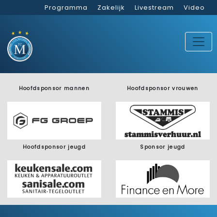
Programma
Zakelijk
Livestream
Video
Hoofdsponsor mannen
Hoofdsponsor vrouwen
Hoofdsponsor jeugd
Sponsor jeugd