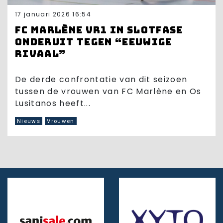
17 januari 2026 16:54
FC Marlène VR1 in slotfase
onderuit tegen “eeuwige
rivaal”
De derde confrontatie van dit seizoen
tussen de vrouwen van FC Marlène en Os
Lusitanos heeft...
Nieuws
Vrouwen