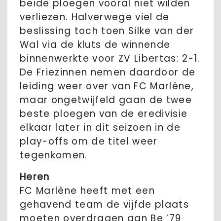
beide ploegen vooral niet wilden
verliezen. Halverwege viel de
beslissing toch toen Silke van der
Wal via de kluts de winnende
binnenwerkte voor ZV Libertas: 2-1.
De Friezinnen nemen daardoor de
leiding weer over van FC Marlène,
maar ongetwijfeld gaan de twee
beste ploegen van de eredivisie
elkaar later in dit seizoen in de
play-offs om de titel weer
tegenkomen.
Heren
FC Marlène heeft met een
gehavend team de vijfde plaats
moeten overdragen aan Be ’79