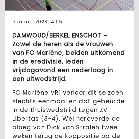
11 maart 2023 14:05
DAMWOUD/BERKEL ENSCHOT –
Zowel de heren als de vrouwen
van FC Marlène, beiden uitkomend
in de eredivisie, leden
vrijdagavond een nederlaag in
een uitwedstrijd.
FC Marlène VR1 verloor dit seizoen
slechts eenmaal en dat gebeurde
in de thuiswedstrijd tegen ZV
Libertas (3-4). Wel heroverde de
ploeg van Dick van Stralen twee
weken terug de koppositie op de