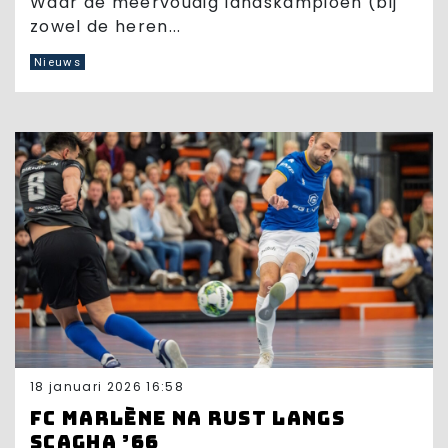
Waar de meervoudig landskampioen (bij
zowel de heren...
Nieuws
18 januari 2026 16:58
FC Marlène na rust langs
Scagha ’66