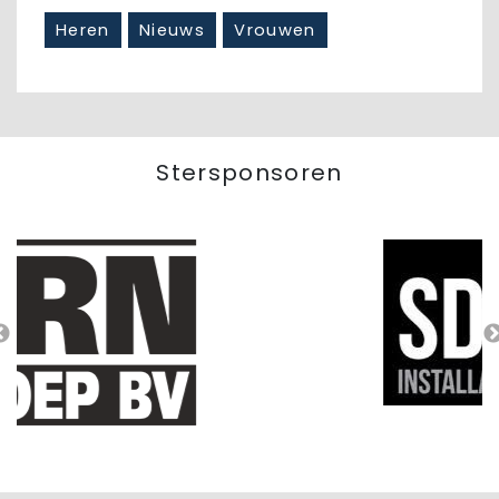
Heren
Nieuws
Vrouwen
Stersponsoren