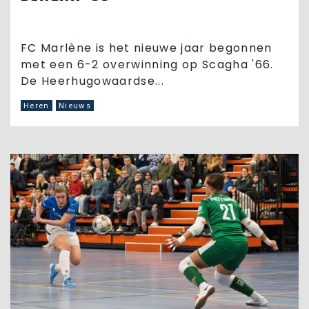
FC Marlène is het nieuwe jaar begonnen
met een 6-2 overwinning op Scagha '66.
De Heerhugowaardse...
Heren
Nieuws