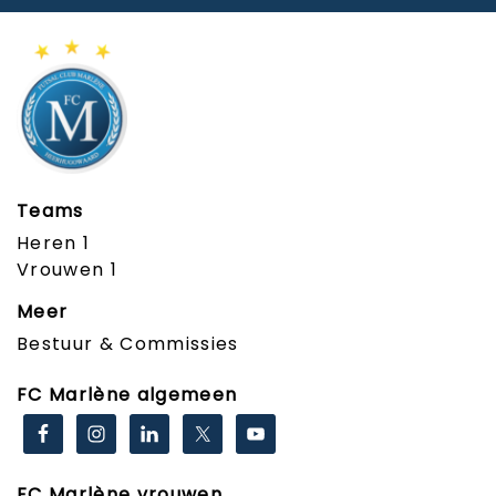
Teams
Heren 1
Vrouwen 1
Meer
Bestuur & Commissies
FC Marlène algemeen
FC Marlène vrouwen