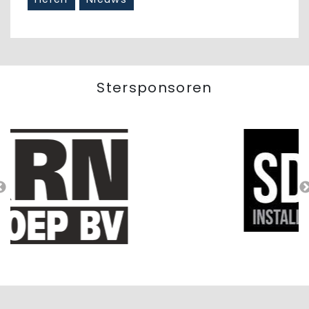
Stersponsoren