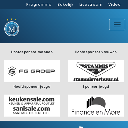
Programma
Zakelijk
Livestream
Video
Hoofdsponsor mannen
Hoofdsponsor vrouwen
Hoofdsponsor jeugd
Sponsor jeugd