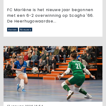
FC Marlène is het nieuwe jaar begonnen
met een 6-2 overwinning op Scagha '66.
De Heerhugowaardse...
Heren
Nieuws