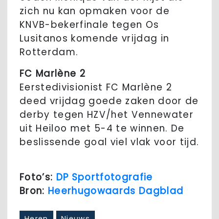
zich nu kan opmaken voor de
KNVB-bekerfinale tegen Os
Lusitanos komende vrijdag in
Rotterdam.
FC Marlène 2
Eerstedivisionist FC Marlène 2
deed vrijdag goede zaken door de
derby tegen HZV/het Vennewater
uit Heiloo met 5-4 te winnen. De
beslissende goal viel vlak voor tijd.
Foto’s:
DP Sportfotografie
Bron:
Heerhugowaards Dagblad
Heren
Nieuws