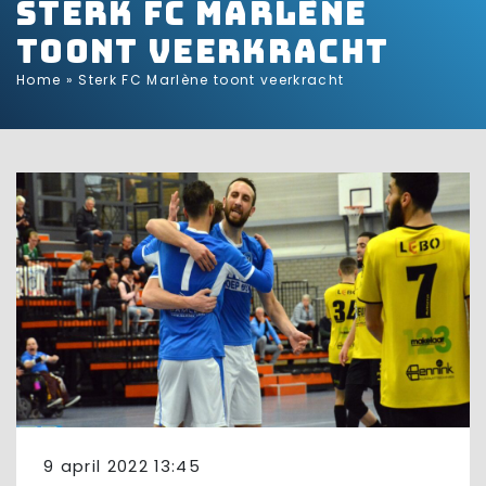
Sterk FC Marlène
toont veerkracht
Home
»
Sterk FC Marlène toont veerkracht
9 april 2022 13:45