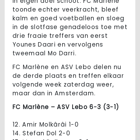
in eigen doel schoot. FC Marlène
toonde echter veerkracht, bleef
kalm en goed voetballen en sloeg
in de slotfase genadeloos toe met
drie fraaie treffers van eerst
Younes Daari en vervolgens
tweemaal Mo Darri.
FC Marlène en ASV Lebo delen nu
de derde plaats en treffen elkaar
volgende week zaterdag weer,
maar dan in Amsterdam.
FC Marlène – ASV Lebo 6-3 (3-1)
12. Amir Molkârâi 1-0
14. Stefan Dol 2-0