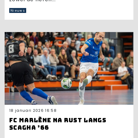
Nieuws
18 januari 2026 16:58
FC Marlène na rust langs
Scagha ’66