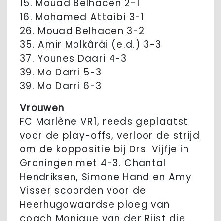
15. Mouad Belhacen 2-1
16. Mohamed Attaibi 3-1
26. Mouad Belhacen 3-2
35. Amir Molkârâi (e.d.) 3-3
37. Younes Daari 4-3
39. Mo Darri 5-3
39. Mo Darri 6-3
Vrouwen
FC Marlène VR1, reeds geplaatst
voor de play-offs, verloor de strijd
om de koppositie bij Drs. Vijfje in
Groningen met 4-3. Chantal
Hendriksen, Simone Hand en Amy
Visser scoorden voor de
Heerhugowaardse ploeg van
coach Monique van der Rijst die