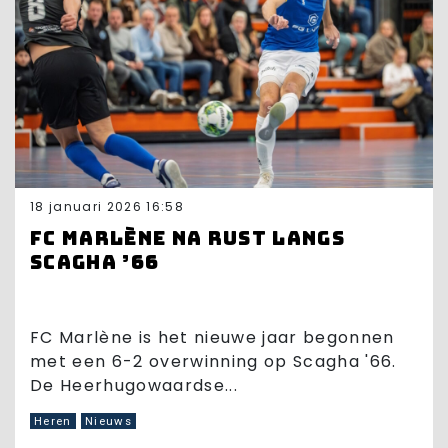
18 januari 2026 16:58
FC Marlène na rust langs
Scagha ’66
FC Marlène is het nieuwe jaar begonnen
met een 6-2 overwinning op Scagha '66.
De Heerhugowaardse...
Heren
Nieuws