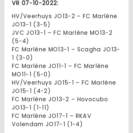
VR 07-10-2022:
HV/Veerhuys JO13-2 – FC Marlène
JO13-1 (3-5)
JVC JO13-1 – FC Marlène MO13-2
(5-4)
FC Marlène MO13-1 – Scagha JO13-
1 (3-0)
FC Marlène JO11-1 – FC Marlène
MO11-1 (5-0)
HV/Veerhuys JO15-1 – FC Marlène
JO15-1 (4-2)
FC Marlène JO13-2 – Hovocubo
JO13-1 (1-11)
FC Marlène JO17-1 – RKAV
Volendam JO17-1 (1-4)