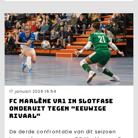
17 januari 2026 16:54
FC Marlène VR1 in slotfase
onderuit tegen “eeuwige
rivaal”
De derde confrontatie van dit seizoen