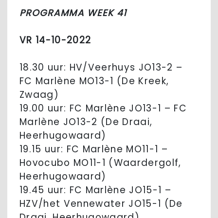
PROGRAMMA WEEK 41
VR 14-10-2022
18.30 uur: HV/Veerhuys JO13-2 –
FC Marlène MO13-1 (De Kreek,
Zwaag)
19.00 uur: FC Marlène JO13-1 – FC
Marlène JO13-2 (De Draai,
Heerhugowaard)
19.15 uur: FC Marlène MO11-1 –
Hovocubo MO11-1 (Waardergolf,
Heerhugowaard)
19.45 uur: FC Marlène JO15-1 –
HZV/het Vennewater JO15-1 (De
Draai, Heerhugowaard)