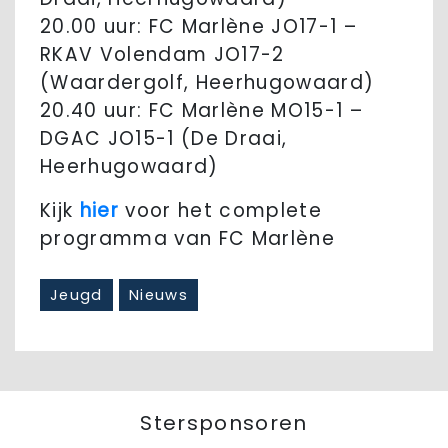
20.00 uur: FC Marlène JO17-1 –
RKAV Volendam JO17-2
(Waardergolf, Heerhugowaard)
20.40 uur: FC Marlène MO15-1 –
DGAC JO15-1 (De Draai,
Heerhugowaard)
Kijk
hier
voor het complete
programma van FC Marlène
Jeugd
Nieuws
Stersponsoren