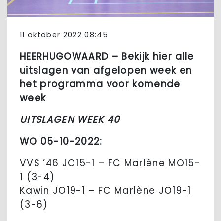
11 oktober 2022 08:45
HEERHUGOWAARD – Bekijk hier alle
uitslagen van afgelopen week en
het programma voor komende
week
UITSLAGEN WEEK 40
WO 05-10-2022:
VVS ’46 JO15-1 – FC Marlène MO15-
1 (3-4)
Kawin JO19-1 – FC Marlène JO19-1
(3-6)