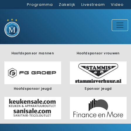
Programma
Zakelijk
Livestream
Video
Hoofdsponsor mannen
Hoofdsponsor vrouwen
Hoofdsponsor jeugd
Sponsor jeugd