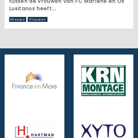
tussen de vrouwen van FC Marlène en Os
Lusitanos heeft...
Nieuws
Vrouwen