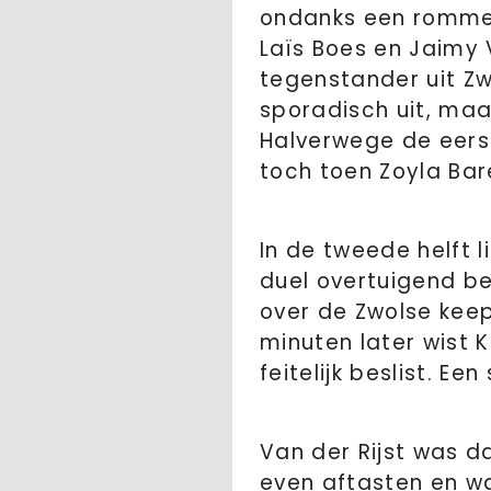
ondanks een rommeli
Laïs Boes en Jaimy 
tegenstander uit Zw
sporadisch uit, ma
Halverwege de eers
toch toen Zoyla Bar
In de tweede helft l
duel overtuigend be
over de Zwolse keep
minuten later wist 
feitelijk beslist. 
Van der Rijst was d
even aftasten en wa