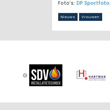
Foto’s:
DP Sportfoto
Nieuws
Vrouwen