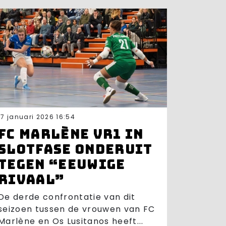
17 januari 2026 16:54
FC Marlène VR1 in
slotfase onderuit
tegen “eeuwige
rivaal”
De derde confrontatie van dit
seizoen tussen de vrouwen van FC
Marlène en Os Lusitanos heeft...