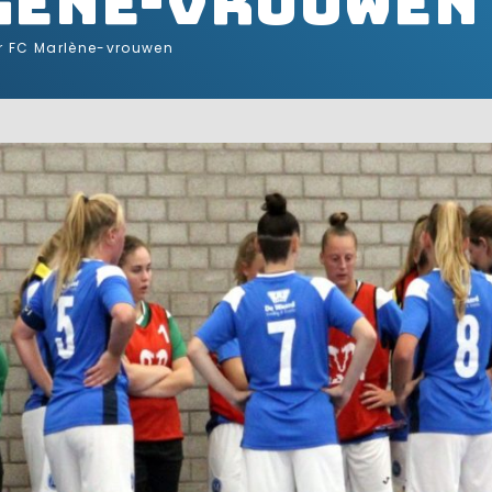
lène-vrouwen
or FC Marlène-vrouwen