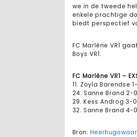
we in de tweede he
enkele prachtige do
biedt perspectief 
FC Marlène VR1 gaa
Boys VR1.
FC Marlène VR1 – EX
11. Zoyla Barendse 1
24. Sanne Brand 2-
29. Kess Androg 3-
32. Sanne Brand 4-
Bron:
Heerhugowaar