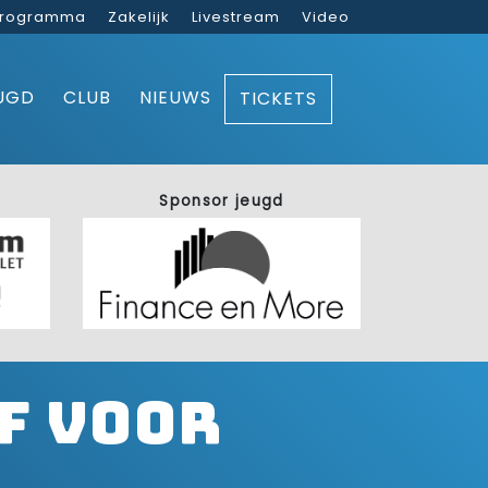
rogramma
Zakelijk
Livestream
Video
UGD
CLUB
NIEUWS
TICKETS
Sponsor jeugd
f voor