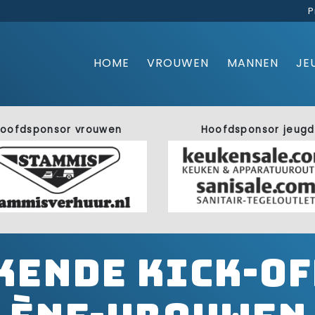
P
HOME
VROUWEN
MANNEN
JE
oofdsponsor vrouwen
Hoofdsponsor jeugd
kende kick-of