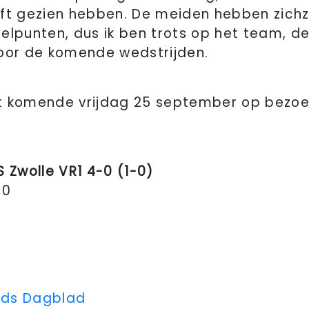
lft gezien hebben. De meiden hebben zich
elpunten, dus ik ben trots op het team, de 
voor de komende wedstrijden.
t komende vrijdag 25 september op bezoek
S Zwolle VR1 4-0 (1-0)
-0
0
0
0
ds Dagblad