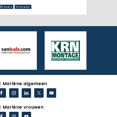
Nieuws
Vrouwen
C Marlène algemeen
C Marlène vrouwen