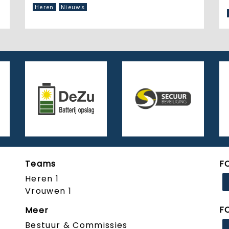
Heren
Nieuws
Teams
F
Heren 1
Vrouwen 1
F
Meer
Bestuur & Commissies