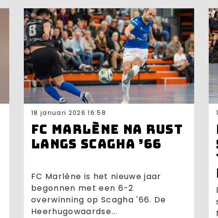
18 januari 2026 16:58
FC Marlène na rust
langs Scagha ’66
FC Marlène is het nieuwe jaar
begonnen met een 6-2
overwinning op Scagha '66. De
Heerhugowaardse...