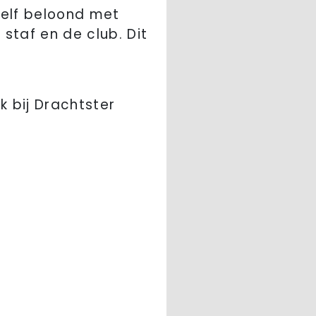
zelf beloond met
staf en de club. Dit
 bij Drachtster