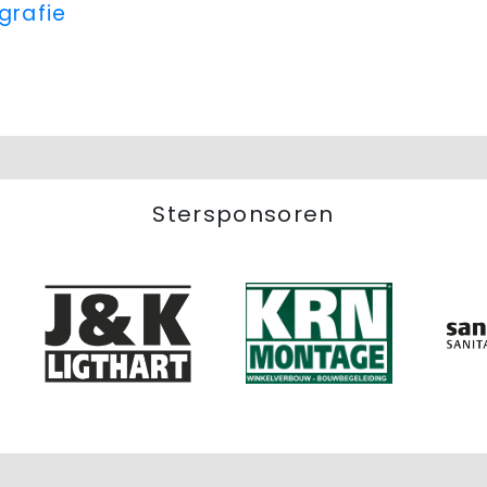
grafie
Stersponsoren