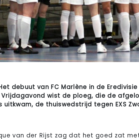
t debuut van FC Marlène in de Eredivisie
 Vrijdagavond wist de ploeg, die de afgel
s uitkwam, de thuiswedstrijd tegen EXS Zw
ue van der Rijst zag dat het goed zat me