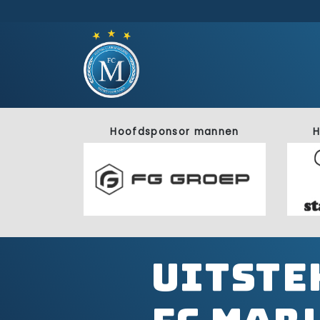
Hoofdsponsor mannen
H
Uitste