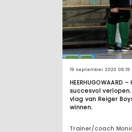
19 september 2020 09:19
HEERHUGOWAARD – He
succesvol verlopen.
vlag van Reiger Boy
winnen.
Trainer/coach Moniq