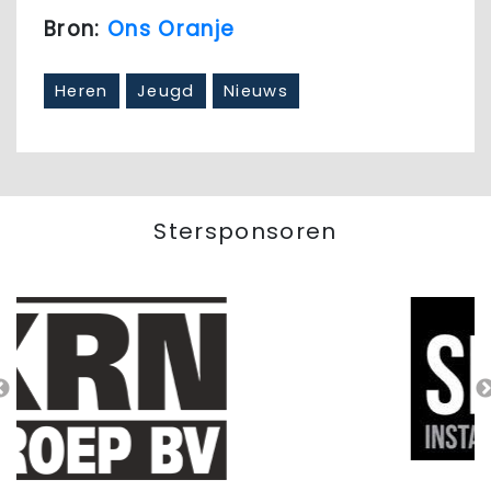
Bron:
Ons Oranje
Heren
Jeugd
Nieuws
Stersponsoren