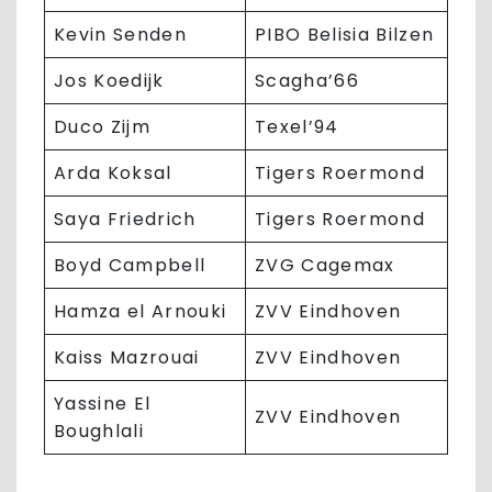
Kevin Senden
PIBO Belisia Bilzen
Jos Koedijk
Scagha’66
Duco Zijm
Texel’94
Arda Koksal
Tigers Roermond
Saya Friedrich
Tigers Roermond
Boyd Campbell
ZVG Cagemax
Hamza el Arnouki
ZVV Eindhoven
Kaiss Mazrouai
ZVV Eindhoven
Yassine El
ZVV Eindhoven
Boughlali