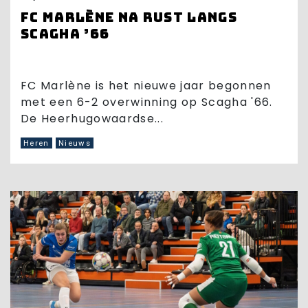
FC Marlène na rust langs
Scagha ’66
FC Marlène is het nieuwe jaar begonnen
met een 6-2 overwinning op Scagha '66.
De Heerhugowaardse...
Heren
Nieuws