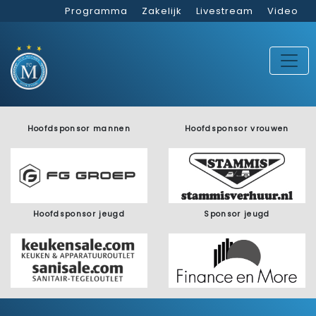
Programma
Zakelijk
Livestream
Video
Hoofdsponsor mannen
Hoofdsponsor vrouwen
Hoofdsponsor jeugd
Sponsor jeugd