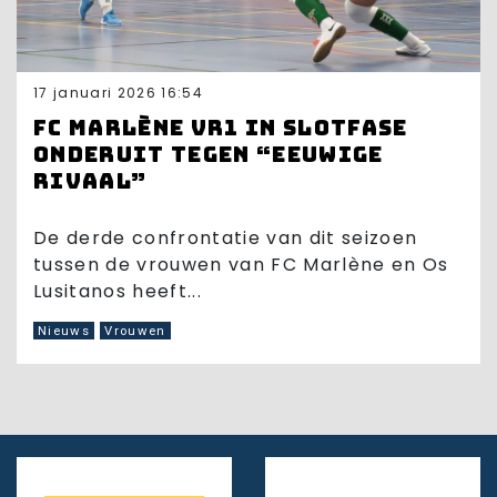
17 januari 2026 16:54
FC Marlène VR1 in slotfase
onderuit tegen “eeuwige
rivaal”
De derde confrontatie van dit seizoen
tussen de vrouwen van FC Marlène en Os
Lusitanos heeft...
Nieuws
Vrouwen