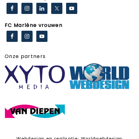
FC Marlène vrouwen
Onze partners
Webdesign en realisatie:
Worldwebdesign