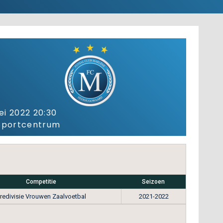
ei 2022 20:30
Sportcentrum
Competitie
Seizoen
redivisie Vrouwen Zaalvoetbal
2021-2022