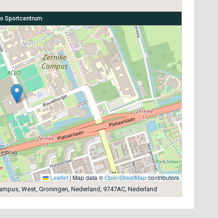
o Sportcentrum
Leaflet
|
Map data ©
OpenStreetMap
contributors
ampus, West, Groningen, Nederland, 9747AC, Nederland