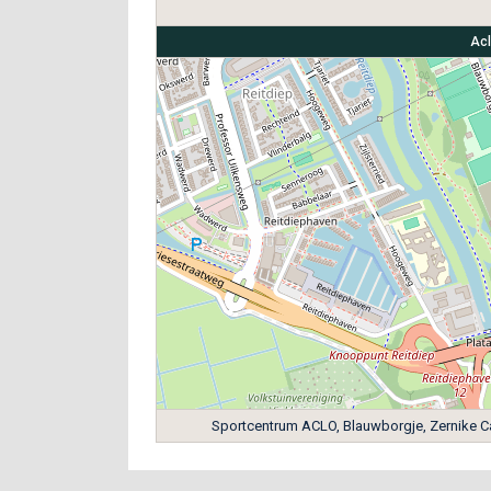
Acl
Sportcentrum ACLO, Blauwborgje, Zernike C