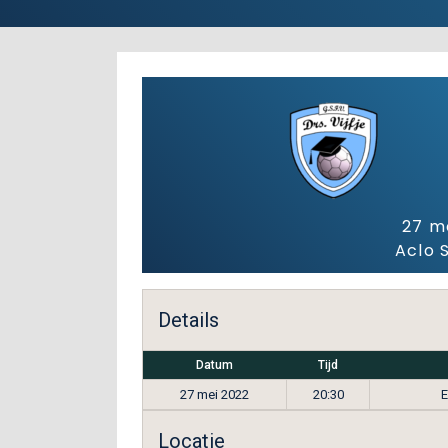
27 m
Aclo 
Details
Datum
Tijd
27 mei 2022
20:30
E
Locatie