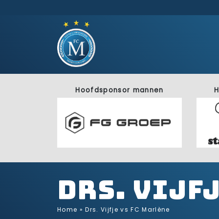
Hoofdsponsor mannen
H
Drs. Vijf
Home
»
Drs. Vijfje vs FC Marlène