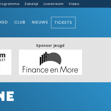
rogramma
Zakelijk
Livestream
Video
UGD
CLUB
NIEUWS
TICKETS
Sponsor jeugd
ne