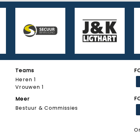
Teams
F
Heren 1
Vrouwen 1
F
Meer
Bestuur & Commissies
O