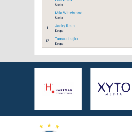
Speler
Mila Wittebrood
Speler
Jacky Reus
1
Keeper
Tamara Luijkx
12
Keeper