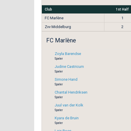
Club
1st Half
FC Marlène
1
Zvv Middelburg
2
FC Marlène
Zoyla Barendse
Speler
Judine Castricum
Speler
Simone Hand
Speler
Chantal Hendriksen
Speler
Juul van der Kolk
Speler
Kyara de Bruin
Speler
Lais Boes