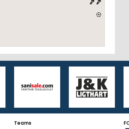
Teams
F