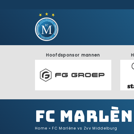
Hoofdsponsor mannen
H
FC Marlèn
Home
»
FC Marlène vs Zvv Middelburg