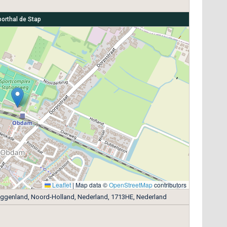
orthal de Stap
Leaflet
|
Map data ©
OpenStreetMap
contributors
oggenland, Noord-Holland, Nederland, 1713HE, Nederland