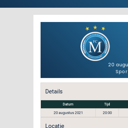
20 augu
Spor
Details
Datum
Tijd
20 augustus 2021
20:00
Locatie