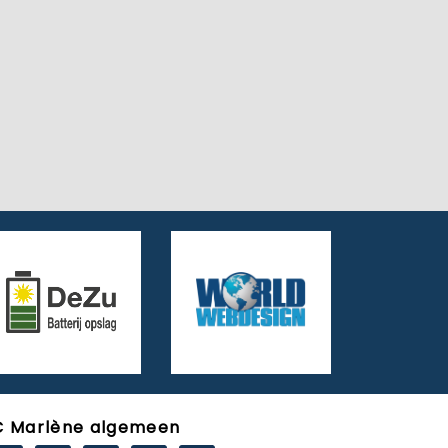
C Marlène algemeen