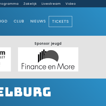
rogramma
Zakelijk
Livestream
Video
UGD
CLUB
NIEUWS
TICKETS
Sponsor jeugd
delburg