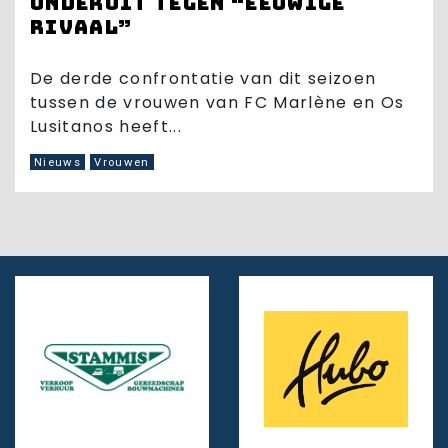
onderuit tegen “eeuwige
rivaal”
De derde confrontatie van dit seizoen
tussen de vrouwen van FC Marlène en Os
Lusitanos heeft...
Nieuws
Vrouwen