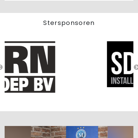
Stersponsoren