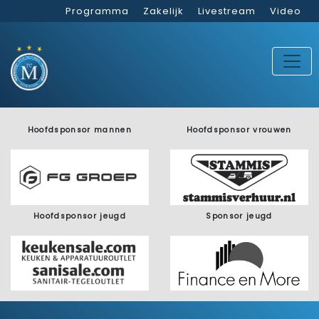
Programma
Zakelijk
Livestream
Video
Hoofdsponsor mannen
Hoofdsponsor vrouwen
Hoofdsponsor jeugd
Sponsor jeugd