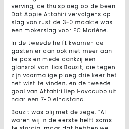
verving, de thuisploeg op de been.
Dat Appie Attahiri vervolgens op
slag van rust de 3-0 maakte was
een mokerslag voor FC Marlène.
In de tweede helft kwamen de
gasten er dan ook niet meer aan
te pas en mede dankzij een
glansrol van Ilias Bouzit, die tegen
zijn voormalige ploeg drie keer het
net wist te vinden, en de tweede
goal van Attahiri liep Hovocubo uit
naar een 7-0 eindstand.
Bouzit was blij met de zege. “Al
waren wij in de eerste helft soms
te slordig, maar dat hebben we