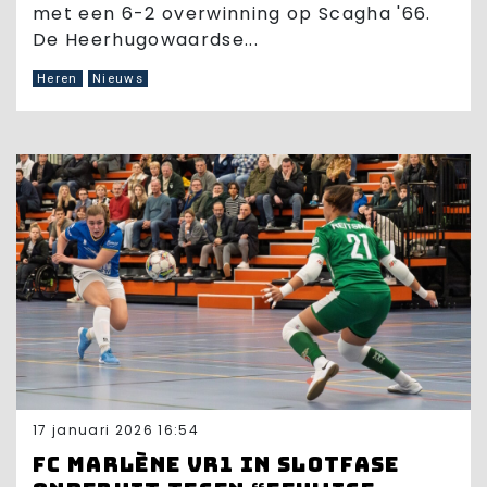
met een 6-2 overwinning op Scagha '66.
De Heerhugowaardse...
Heren
Nieuws
17 januari 2026 16:54
FC Marlène VR1 in slotfase