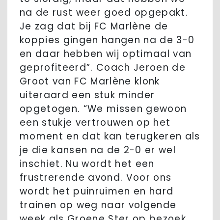
na de rust weer goed opgepakt.
Je zag dat bij FC Marlène de
koppies gingen hangen na de 3-0
en daar hebben wij optimaal van
geprofiteerd”. Coach Jeroen de
Groot van FC Marlène klonk
uiteraard een stuk minder
opgetogen. “We missen gewoon
een stukje vertrouwen op het
moment en dat kan terugkeren als
je die kansen na de 2-0 er wel
inschiet. Nu wordt het een
frustrerende avond. Voor ons
wordt het puinruimen en hard
trainen op weg naar volgende
week als Groene Ster op bezoek