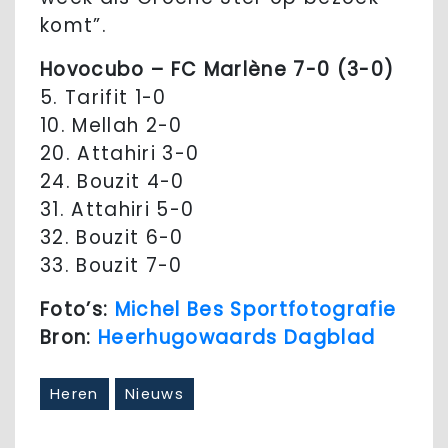
komt”.
Hovocubo – FC Marlène 7-0 (3-0)
5. Tarifit 1-0
10. Mellah 2-0
20. Attahiri 3-0
24. Bouzit 4-0
31. Attahiri 5-0
32. Bouzit 6-0
33. Bouzit 7-0
Foto’s:
Michel Bes Sportfotografie
Bron:
Heerhugowaards Dagblad
Heren
Nieuws