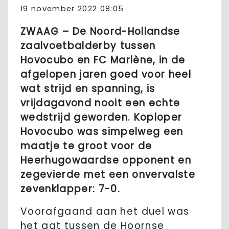
19 november 2022 08:05
ZWAAG – De Noord-Hollandse
zaalvoetbalderby tussen
Hovocubo en FC Marlène, in de
afgelopen jaren goed voor heel
wat strijd en spanning, is
vrijdagavond nooit een echte
wedstrijd geworden. Koploper
Hovocubo was simpelweg een
maatje te groot voor de
Heerhugowaardse opponent en
zegevierde met een onvervalste
zevenklapper: 7-0.
Voorafgaand aan het duel was
het gat tussen de Hoornse