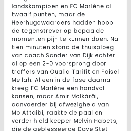
landskampioen en FC Marlène al
twaalf punten, maar de
Heerhugowaarders hadden hoop
de tegenstrever op bepaalde
momenten pijn te kunnen doen. Na
tien minuten stond de thuisploeg
van coach Sander van Dijk echter
al op een 2-0 voorsprong door
treffers van Oualid Tarifit en Faisel
Mellah. Alleen in de fase daarna
kreeg FC Marlène een handvol
kansen, maar Amir Molkârâi,
aanvoerder bij afwezigheid van
Mo Attaibi, raakte de paal en
verder hield keeper Melvin Habets,
die de geblesseerde Dave Stet