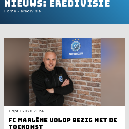
Nieuws: eredivisie
Home
»
eredivisie
1 april 2026 21:24
FC Marlène volop bezig met de
toekomst