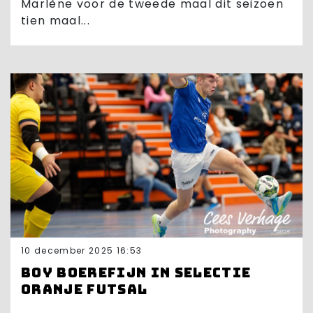
Marlène voor de tweede maal dit seizoen
tien maal...
10 december 2025 16:53
Boy Boerefijn in selectie
Oranje Futsal