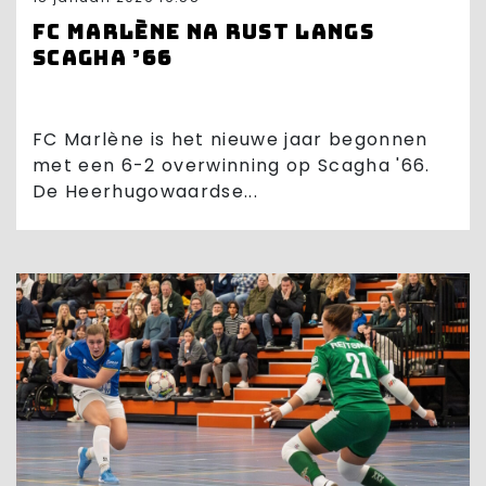
FC Marlène na rust langs
Scagha ’66
FC Marlène is het nieuwe jaar begonnen
met een 6-2 overwinning op Scagha '66.
De Heerhugowaardse...