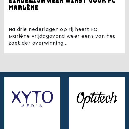
Eindelijk weer winst voor FC
Marlène
Na drie nederlagen op rij heeft FC
Marlène vrijdagavond weer eens van het
zoet der overwinning...