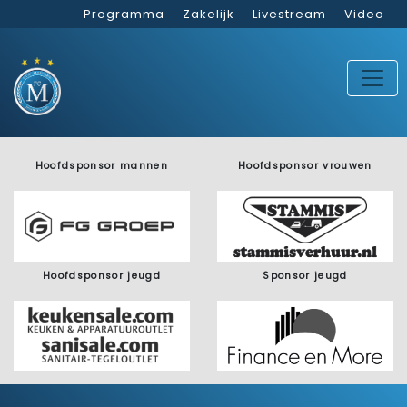
Programma
Zakelijk
Livestream
Video
Hoofdsponsor mannen
Hoofdsponsor vrouwen
Hoofdsponsor jeugd
Sponsor jeugd