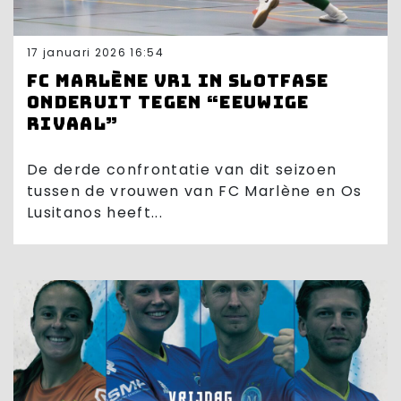
17 januari 2026 16:54
FC Marlène VR1 in slotfase
onderuit tegen “eeuwige
rivaal”
De derde confrontatie van dit seizoen
tussen de vrouwen van FC Marlène en Os
Lusitanos heeft...