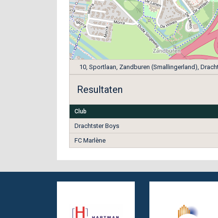
10, Sportlaan, Zandburen (Smallingerland), Drach
Resultaten
Club
Drachtster Boys
FC Marlène