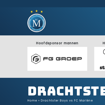
Hoofdsponsor mannen
H
Drachtste
Home
»
Drachtster Boys vs FC Marlène