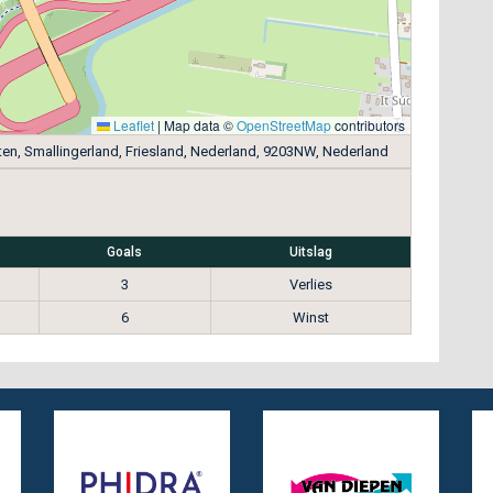
Leaflet
|
Map data ©
OpenStreetMap
contributors
ten, Smallingerland, Friesland, Nederland, 9203NW, Nederland
Goals
Uitslag
3
Verlies
6
Winst