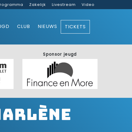
rogramma
Zakelijk
Livestream
Video
UGD
CLUB
NIEUWS
TICKETS
Sponsor jeugd
Marlène