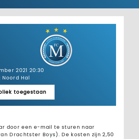
mber 2021 20:30
j Noord Hal
liek toegestaan
ar door een e-mail te sturen naar
n Drachtster Boys). De kosten zijn 2,50