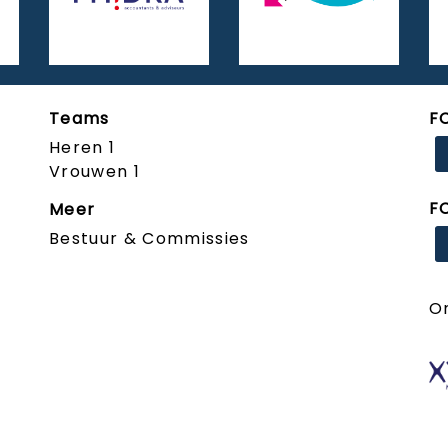
Teams
F
Heren 1
Vrouwen 1
F
Meer
Bestuur & Commissies
O