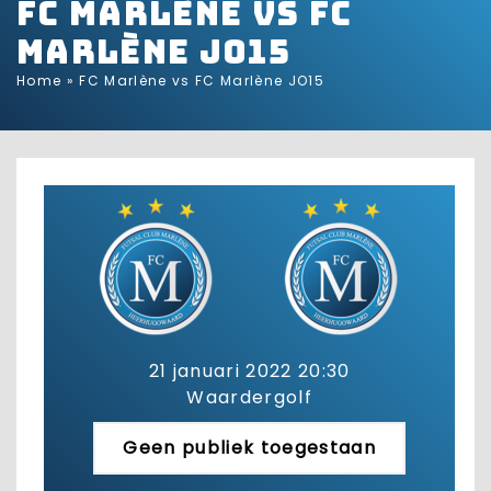
FC Marlène vs FC
Marlène JO15
Home
»
FC Marlène vs FC Marlène JO15
21 januari 2022 20:30
Waardergolf
Geen publiek toegestaan