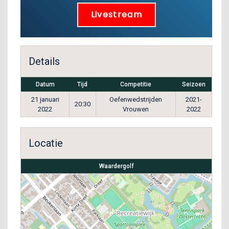
Livestream
Details
Datum
Tijd
Competitie
Seizoen
21 januari
Oefenwedstrijden
2021-
20:30
2022
Vrouwen
2022
Locatie
Waardergolf