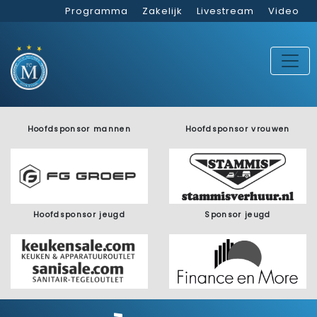
Programma
Zakelijk
Livestream
Video
Hoofdsponsor mannen
Hoofdsponsor vrouwen
Hoofdsponsor jeugd
Sponsor jeugd