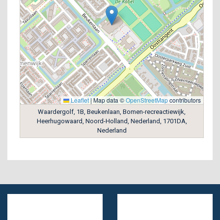
Leaflet
|
Map data ©
OpenStreetMap
contributors
Waardergolf, 1B, Beukenlaan, Bomen-recreactiewijk,
Heerhugowaard, Noord-Holland, Nederland, 1701DA,
Nederland