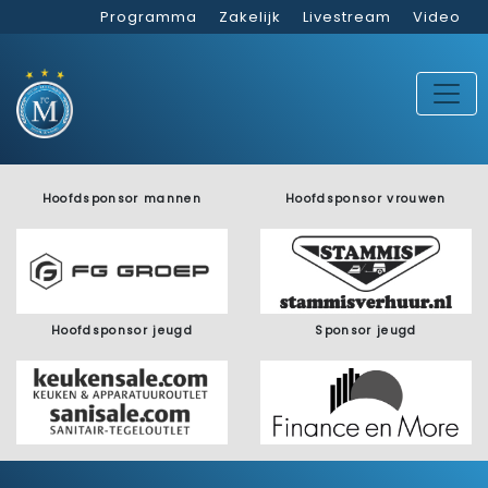
Programma
Zakelijk
Livestream
Video
Hoofdsponsor mannen
Hoofdsponsor vrouwen
Hoofdsponsor jeugd
Sponsor jeugd