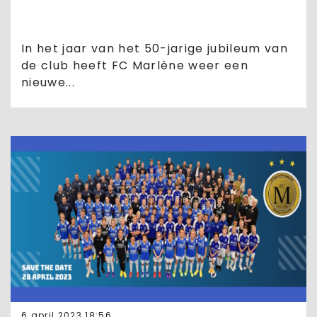
In het jaar van het 50-jarige jubileum van
de club heeft FC Marlène weer een
nieuwe...
6 april 2023 18:56