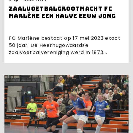
Zaalvoetbalgrootmacht FC
Marlène een halve eeuw jong
FC Marlène bestaat op 17 mei 2023 exact
50 jaar. De Heerhugowaardse
zaalvoetbalvereniging werd in 1973...