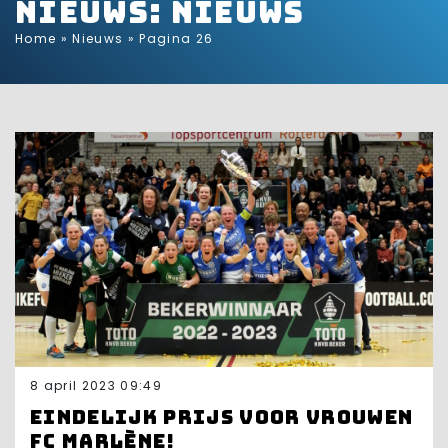
Nieuws: Nieuws
Home
»
Nieuws
»
Pagina 26
8 april 2023 09:49
Eindelijk prijs voor vrouwen
FC Marlène!